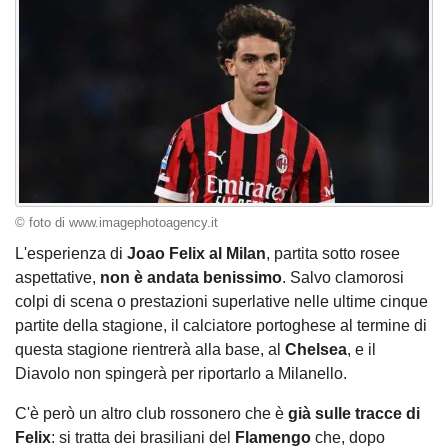
© foto di www.imagephotoagency.it
L'esperienza di
Joao Felix al Milan
, partita sotto rosee
aspettative,
non è andata benissimo
. Salvo clamorosi
colpi di scena o prestazioni superlative nelle ultime cinque
partite della stagione, il calciatore portoghese al termine di
questa stagione rientrerà alla base, al
Chelsea
, e il
Diavolo non spingerà per riportarlo a Milanello.
C'è però un altro club rossonero che è
già sulle tracce di
Felix
: si tratta dei brasiliani del
Flamengo
che, dopo