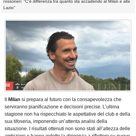
rossoneri: "C'è differenza tra quanto sta accadendo al Milan e alla
Lazio"
Il
Milan
si prepara al futuro con la consapevolezza che
serviranno pianificazione e decisioni precise. L’ultima
stagione non ha rispecchiato le aspettative del club e della
sua tifoseria, imponendo un’attenta analisi della
situazione. I risultati ottenuti non sono stati all’altezza delle
ambizioni e hanno indotto la dirigenza a riflettere su nuove