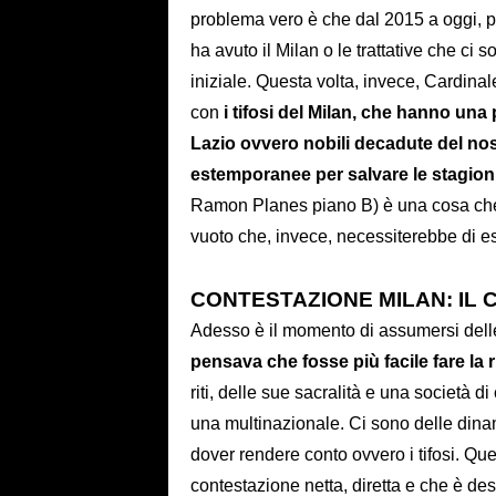
problema vero è che dal 2015 a oggi, pa
ha avuto il Milan o le trattative che ci s
iniziale. Questa volta, invece, Cardin
con
i tifosi del Milan, che hanno una p
Lazio ovvero nobili decadute del nos
estemporanee per salvare le stagion
Ramon Planes piano B) è una cosa che 
vuoto che, invece, necessiterebbe di es
CONTESTAZIONE MILAN: IL
Adesso è il momento di assumersi delle
pensava che fosse più facile fare la 
riti, delle sue sacralità e una società 
una multinazionale. Ci sono delle dinam
dover rendere conto ovvero i tifosi. Que
contestazione netta, diretta e che è de