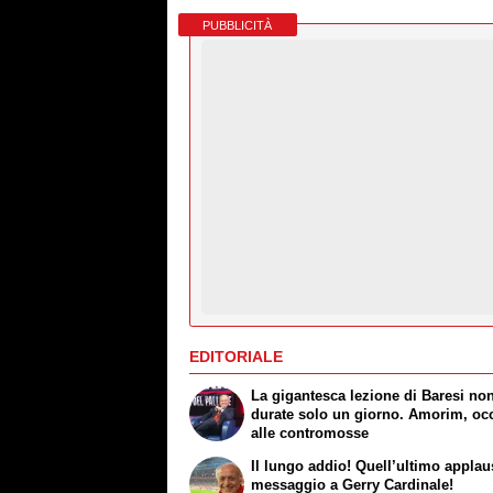
PUBBLICITÀ
EDITORIALE
La gigantesca lezione di Baresi no
durate solo un giorno. Amorim, oc
alle contromosse
Il lungo addio! Quell’ultimo appla
messaggio a Gerry Cardinale!