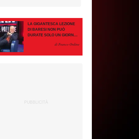
LA GIGANTESCA LEZIONE
DI BARESI NON PUÒ
DURATE SOLO UN GIORNO.
AMORIM, OCCHIO ALLE
di Franco Ordine
CONTROMOSSE