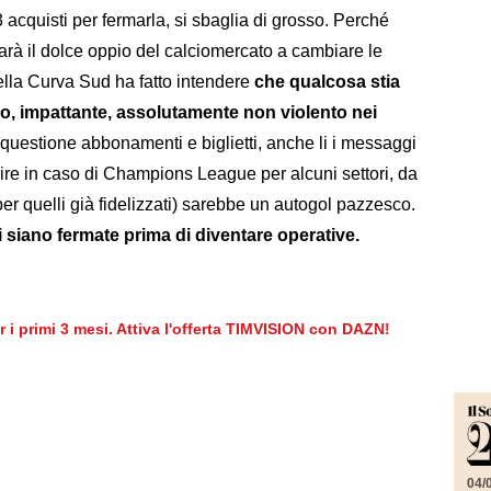
acquisti per fermarla, si sbaglia di grosso. Perché
sarà il dolce oppio del calciomercato a cambiare le
della Curva Sud ha fatto intendere
che qualcosa stia
io, impattante, assolutamente non violento nei
a questione abbonamenti e biglietti, anche li i messaggi
ire in caso di Champions League per alcuni settori, da
er quelli già fidelizzati) sarebbe un autogol pazzesco.
siano fermate prima di diventare operative.
er i primi 3 mesi. Attiva l'offerta TIMVISION con DAZN!
04/