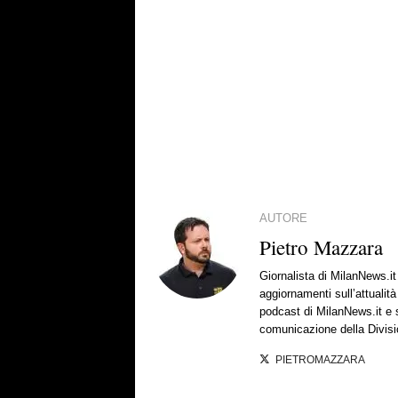
AUTORE
Pietro Mazzara
Giornalista di MilanNews.i
aggiornamenti sull’attualit
podcast di MilanNews.it e s
comunicazione della Divisi
PIETROMAZZARA