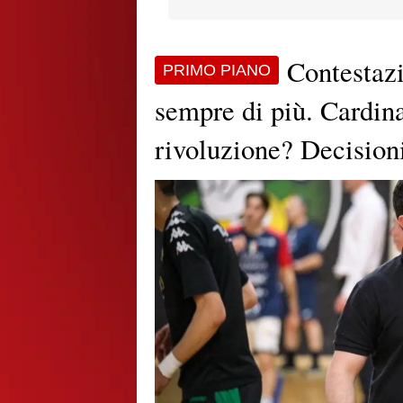
Contestazi
PRIMO PIANO
sempre di più. Cardina
rivoluzione? Decisioni