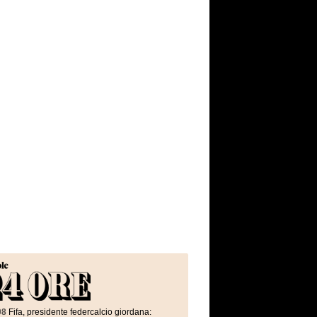
08
Fifa, presidente federcalcio giordana: