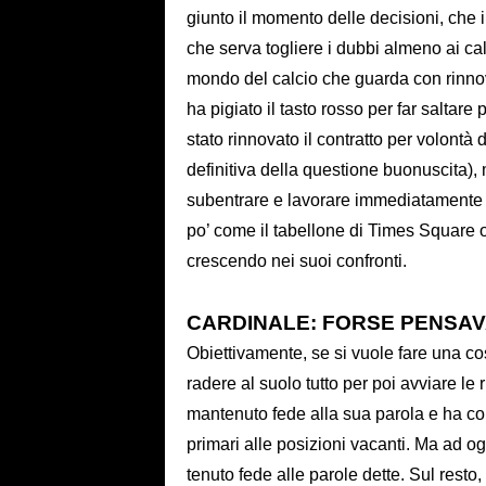
giunto il momento delle decisioni, che i
che serva togliere i dubbi almeno ai calc
mondo del calcio che guarda con rinnov
ha pigiato il tasto rosso per far saltar
stato rinnovato il contratto per volontà 
definitiva della questione buonuscita)
subentrare e lavorare immediatamente pe
po’ come il tabellone di Times Square 
crescendo nei suoi confronti.
CARDINALE: FORSE PENSAVA
Obiettivamente, se si vuole fare una cos
radere al suolo tutto per poi avviare le
mantenuto fede alla sua parola e ha con
primari alle posizioni vacanti. Ma ad og
tenuto fede alle parole dette. Sul resto