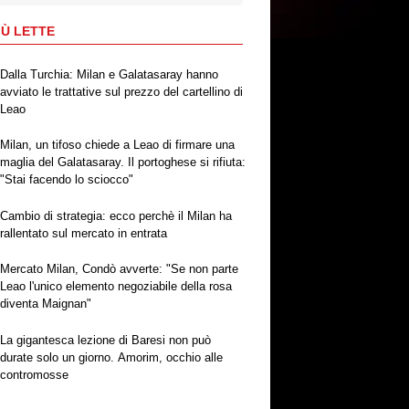
IÙ LETTE
Dalla Turchia: Milan e Galatasaray hanno
avviato le trattative sul prezzo del cartellino di
Leao
Milan, un tifoso chiede a Leao di firmare una
maglia del Galatasaray. Il portoghese si rifiuta:
"Stai facendo lo sciocco"
Cambio di strategia: ecco perchè il Milan ha
rallentato sul mercato in entrata
Mercato Milan, Condò avverte: "Se non parte
Leao l'unico elemento negoziabile della rosa
diventa Maignan"
La gigantesca lezione di Baresi non può
durate solo un giorno. Amorim, occhio alle
contromosse