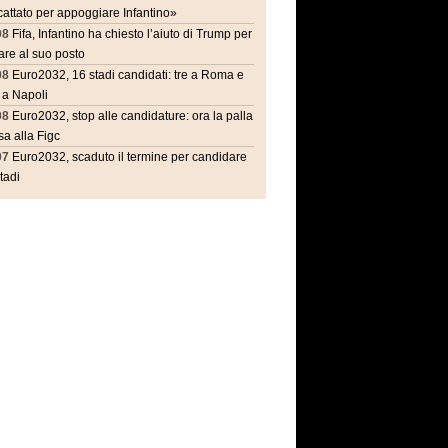
attato per appoggiare Infantino»
08
Fifa, Infantino ha chiesto l’aiuto di Trump per
are al suo posto
08
Euro2032, 16 stadi candidati: tre a Roma e
 a Napoli
08
Euro2032, stop alle candidature: ora la palla
a alla Figc
07
Euro2032, scaduto il termine per candidare
stadi