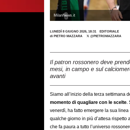
MilanNews.it
LUNEDÌ 8 GIUGNO 2026, 18:31
EDITORIALE
di
PIETRO MAZZARA
@PIETROMAZZARA
Il patron rossonero deve prend
mesi, in campo e sul calciomerc
avanti
Siamo all’inizio della terza settimana d
momento di quagliare con le scelte
.
venerdì, ha fatto emergere la sua line
qualche giorno in più d’attesa rispetto a 
che fa paura a tutto l’universo rossoner