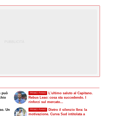
n può
L'ultimo saluto al Capitano.
PRIMO PIANO
chio
Rebus Leao: cosa sta succedendo. I
rinforzi sul mercato...
uso. Un
Dietro il silenzio Ibra: la
PRIMO PIANO
motivazione. Curva Sud intitolata a