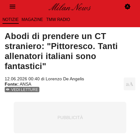
NOTIZIE
MAGAZINE
TMW RADIO
Abodi di prendere un CT
straniero: "Pittoresco. Tanti
allenatori italiani sono
fantastici"
12.06.2026 00:40 di
Lorenzo De Angelis
Fonte:
ANSA
VEDI LETTURE