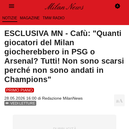
NOTIZIE
MAGAZINE
TMW RADIO
ESCLUSIVA MN - Cafù: "Quanti
giocatori del Milan
giocherebbero in PSG o
Arsenal? Tutti! Non sono scarsi
perché non sono andati in
Champions"
PRIMO PIANO
28.05.2026 16:00 di
Redazione MilanNews
VEDI LETTURE