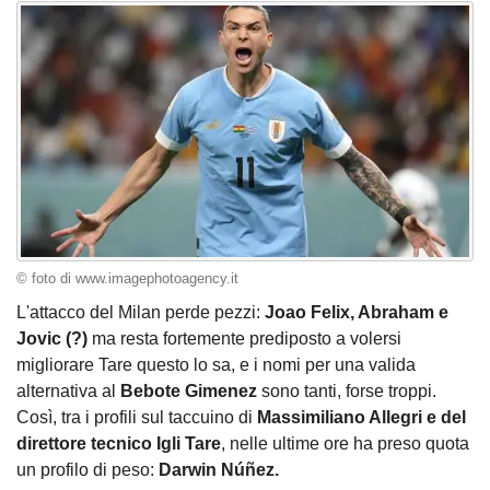
© foto di www.imagephotoagency.it
L'attacco del Milan perde pezzi:
Joao Felix, Abraham e
Jovic (?)
ma resta fortemente prediposto a volersi
migliorare Tare questo lo sa, e i nomi per una valida
alternativa al
Bebote Gimenez
sono tanti, forse troppi.
Così, tra i profili sul taccuino di
Massimiliano Allegri e del
direttore tecnico Igli Tare
, nelle ultime ore ha preso quota
un profilo di peso:
Darwin Núñez.