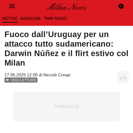
NOTIZIE
MAGAZINE
TMW RADIO
Fuoco dall’Uruguay per un
attacco tutto sudamericano:
Darwin Núñez e il flirt estivo col
Milan
17.06.2025 12:00 di
Niccolò Crespi
VEDI LETTURE