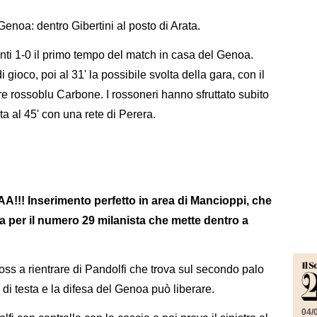
Genoa: dentro Gibertini al posto di Arata.
nti 1-0 il primo tempo del match in casa del Genoa.
ioco, poi al 31' la possibile svolta della gara, con il
tore rossoblu Carbone. I rossoneri hanno sfruttato subito
ta al 45' con una rete di Perera.
 Inserimento perfetto in area di Mancioppi, che
gia per il numero 29 milanista che mette dentro a
cross a rientrare di Pandolfi che trova sul secondo palo
di testa e la difesa del Genoa può liberare.
04/