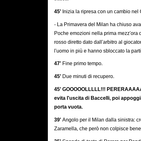
45'
Inizia la ripresa con un cambio nel 
- La Primavera del Milan ha chiuso ava
Poche emozioni nella prima mezz'ora di g
rosso diretto dato dall'arbitro al gioca
l'uomo in più e hanno sbloccato la parti
47'
Fine primo tempo.
45'
Due minuti di recupero.
45' GOOOOOLLLLL!!! PERERAAAAAA!!!
evita l'uscita di Baccelli, poi appog
porta vuota.
39'
Angolo per il Milan dalla sinistra: 
Zaramella, che però non colpisce bene 