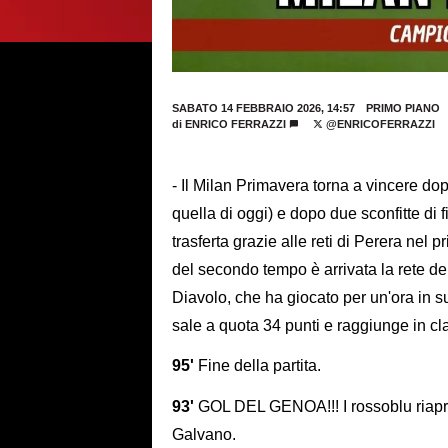
SABATO 14 FEBBRAIO 2026, 14:57
PRIMO PIANO
di
ENRICO FERRAZZI
@ENRICOFERRAZZI
- Il Milan Primavera torna a vincere do
quella di oggi) e dopo due sconfitte di 
trasferta grazie alle reti di Perera nel
del secondo tempo è arrivata la rete d
Diavolo, che ha giocato per un'ora in s
sale a quota 34 punti e raggiunge in cla
95'
Fine della partita.
93'
GOL DEL GENOA!!! I rossoblu riapron
Galvano.