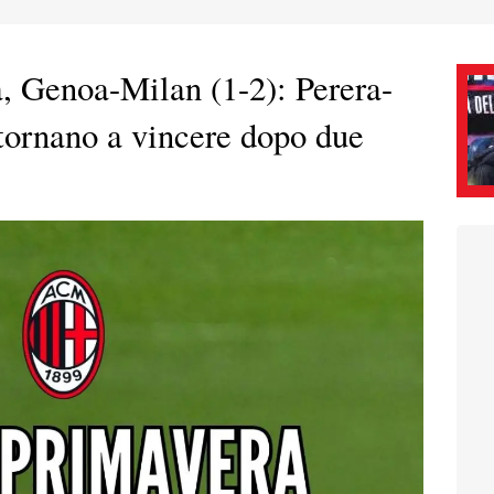
 Genoa-Milan (1-2): Perera-
 tornano a vincere dopo due