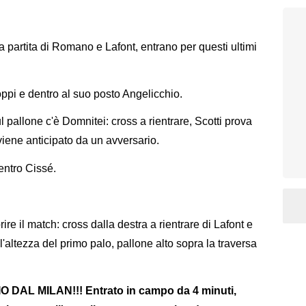
 partita di Romano e Lafont, entrano per questi ultimi
oppi e dentro al suo posto Angelicchio.
ul pallone c'è Domnitei: cross a rientrare, Scotti prova
 viene anticipato da un avversario.
entro Cissé.
e il match: cross dalla destra a rientrare di Lafont e
all'altezza del primo palo, pallone alto sopra la traversa
AL MILAN!!! Entrato in campo da 4 minuti,