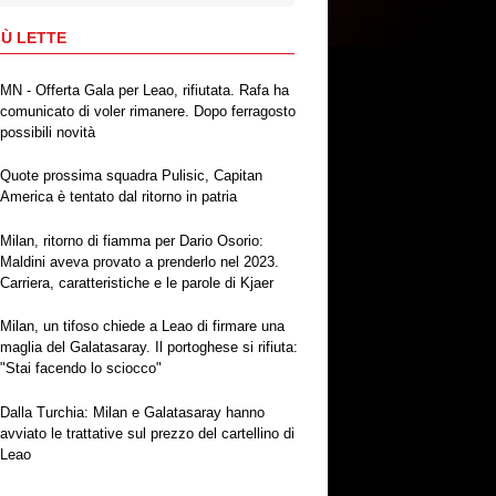
IÙ LETTE
MN - Offerta Gala per Leao, rifiutata. Rafa ha
comunicato di voler rimanere. Dopo ferragosto
possibili novità
Quote prossima squadra Pulisic, Capitan
America è tentato dal ritorno in patria
Milan, ritorno di fiamma per Dario Osorio:
Maldini aveva provato a prenderlo nel 2023.
Carriera, caratteristiche e le parole di Kjaer
Milan, un tifoso chiede a Leao di firmare una
maglia del Galatasaray. Il portoghese si rifiuta:
"Stai facendo lo sciocco"
Dalla Turchia: Milan e Galatasaray hanno
avviato le trattative sul prezzo del cartellino di
Leao