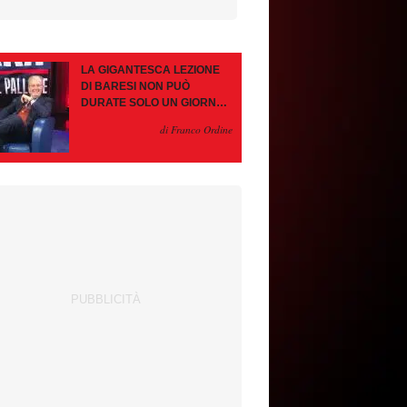
LA GIGANTESCA LEZIONE
DI BARESI NON PUÒ
DURATE SOLO UN GIORNO.
AMORIM, OCCHIO ALLE
di Franco Ordine
CONTROMOSSE