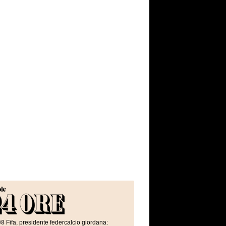
08
Fifa, presidente federcalcio giordana: