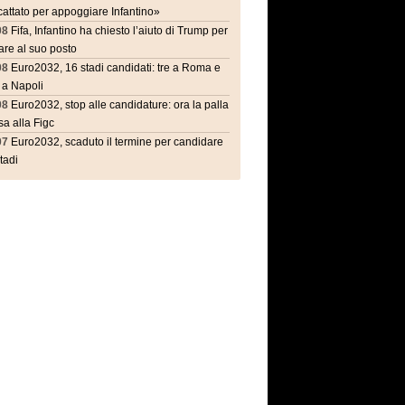
attato per appoggiare Infantino»
08
Fifa, Infantino ha chiesto l’aiuto di Trump per
are al suo posto
08
Euro2032, 16 stadi candidati: tre a Roma e
 a Napoli
08
Euro2032, stop alle candidature: ora la palla
a alla Figc
07
Euro2032, scaduto il termine per candidare
stadi