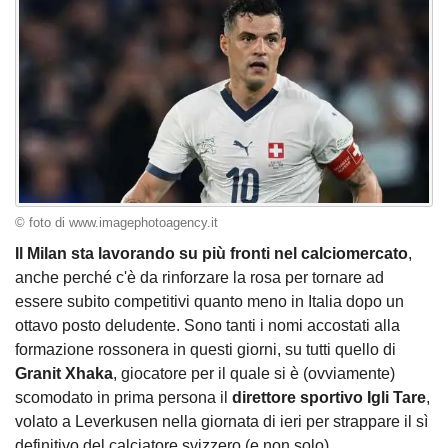
© foto di www.imagephotoagency.it
Il Milan sta lavorando su più fronti nel calciomercato
,
anche perché c'è da rinforzare la rosa per tornare ad
essere subito competitivi quanto meno in Italia dopo un
ottavo posto deludente. Sono tanti i nomi accostati alla
formazione rossonera in questi giorni, su tutti quello di
Granit Xhaka
, giocatore per il quale si è (ovviamente)
scomodato in prima persona il
direttore sportivo Igli Tare
,
volato a Leverkusen nella giornata di ieri per strappare il sì
definitivo del calciatore svizzero (e non solo).