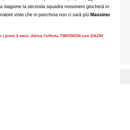
ma stagione la seconda squadra rossonero giocherà in
natore visto che in panchina non ci sarà più
Massimo
er i primi 3 mesi. Attiva l'offerta TIMVISION con DAZN!