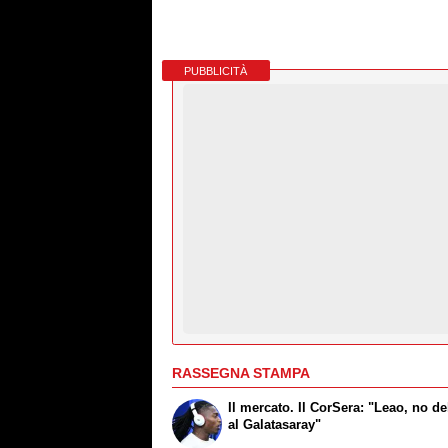
PUBBLICITÀ
RASSEGNA STAMPA
Il mercato. Il CorSera: "Leao, no de
al Galatasaray"