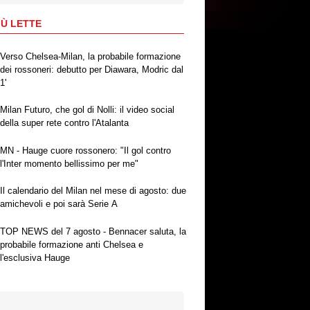
IÙ LETTE
Verso Chelsea-Milan, la probabile formazione
dei rossoneri: debutto per Diawara, Modric dal
1'
Milan Futuro, che gol di Nolli: il video social
della super rete contro l'Atalanta
MN - Hauge cuore rossonero: "Il gol contro
l'Inter momento bellissimo per me"
Il calendario del Milan nel mese di agosto: due
amichevoli e poi sarà Serie A
TOP NEWS del 7 agosto - Bennacer saluta, la
probabile formazione anti Chelsea e
l'esclusiva Hauge