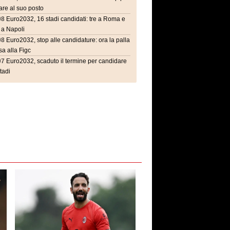
are al suo posto
08
Euro2032, 16 stadi candidati: tre a Roma e
 a Napoli
08
Euro2032, stop alle candidature: ora la palla
a alla Figc
07
Euro2032, scaduto il termine per candidare
stadi