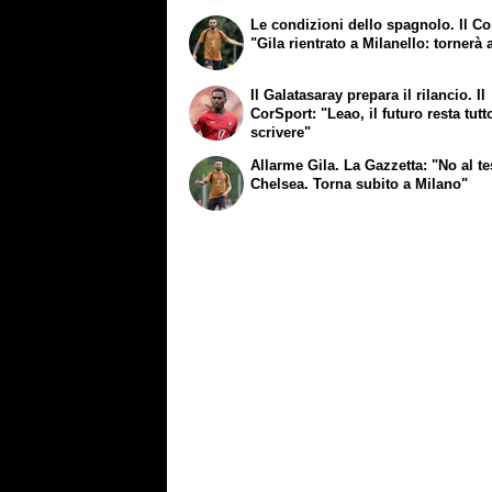
Le condizioni dello spagnolo. Il Co
"Gila rientrato a Milanello: tornerà 
Il Galatasaray prepara il rilancio. Il
CorSport: "Leao, il futuro resta tutt
scrivere"
Allarme Gila. La Gazzetta: "No al te
Chelsea. Torna subito a Milano"