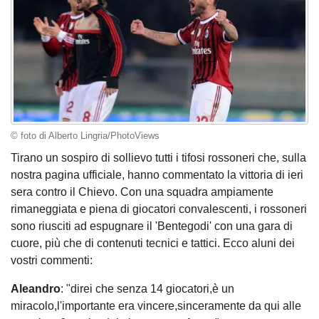
© foto di Alberto Lingria/PhotoViews
Tirano un sospiro di sollievo tutti i tifosi rossoneri che, sulla
nostra pagina ufficiale, hanno commentato la vittoria di ieri
sera contro il Chievo. Con una squadra ampiamente
rimaneggiata e piena di giocatori convalescenti, i rossoneri
sono riusciti ad espugnare il 'Bentegodi' con una gara di
cuore, più che di contenuti tecnici e tattici. Ecco aluni dei
vostri commenti:
Aleandro
: "direi che senza 14 giocatori,è un
miracolo,l'importante era vincere,sinceramente da qui alle