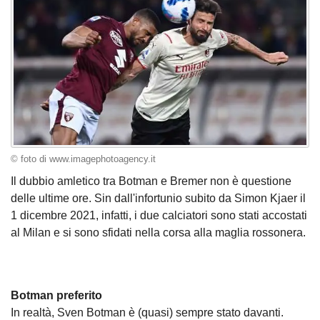
© foto di www.imagephotoagency.it
Il dubbio amletico tra Botman e Bremer non è questione
delle ultime ore. Sin dall'infortunio subito da Simon Kjaer il
1 dicembre 2021, infatti, i due calciatori sono stati accostati
al Milan e si sono sfidati nella corsa alla maglia rossonera.
Botman preferito
In realtà, Sven Botman è (quasi) sempre stato davanti.