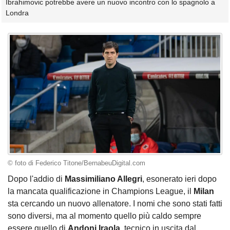
Ibrahimovic potrebbe avere un nuovo incontro con lo spagnolo a
Londra
© foto di Federico Titone/BernabeuDigital.com
Dopo l'addio di
Massimiliano Allegri
, esonerato ieri dopo
la mancata qualificazione in Champions League, il
Milan
sta cercando un nuovo allenatore. I nomi che sono stati fatti
sono diversi, ma al momento quello più caldo sempre
essere quello di
Andoni Iraola
, tecnico in uscita dal