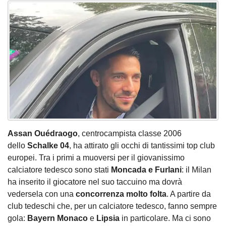
Assan Ouédraogo
, centrocampista classe 2006
dello
Schalke 04
, ha attirato gli occhi di tantissimi top club
europei. Tra i primi a muoversi per il giovanissimo
calciatore tedesco sono stati
Moncada e Furlani
: il Milan
ha inserito il giocatore nel suo taccuino ma dovrà
vedersela con una
concorrenza molto folta
. A partire da
club tedeschi che, per un calciatore tedesco, fanno sempre
gola:
Bayern Monaco
e
Lipsia
in particolare. Ma ci sono