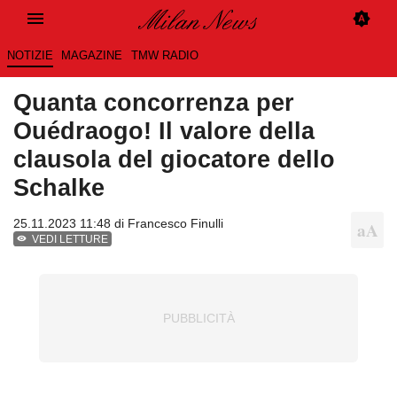
NOTIZIE
MAGAZINE
TMW RADIO
Quanta concorrenza per
Ouédraogo! Il valore della
clausola del giocatore dello
Schalke
25.11.2023 11:48 di
Francesco Finulli
VEDI LETTURE