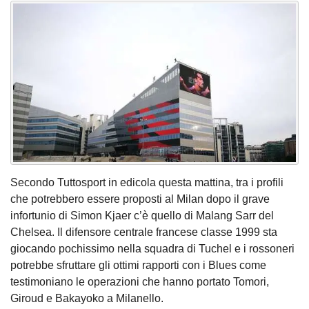
Secondo Tuttosport in edicola questa mattina, tra i profili
che potrebbero essere proposti al Milan dopo il grave
infortunio di Simon Kjaer c’è quello di Malang Sarr del
Chelsea. Il difensore centrale francese classe 1999 sta
giocando pochissimo nella squadra di Tuchel e i rossoneri
potrebbe sfruttare gli ottimi rapporti con i Blues come
testimoniano le operazioni che hanno portato Tomori,
Giroud e Bakayoko a Milanello.