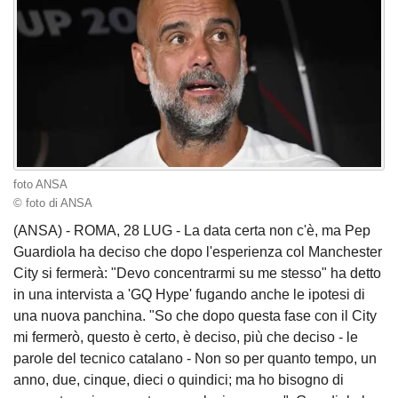
foto ANSA
© foto di ANSA
(ANSA) - ROMA, 28 LUG - La data certa non c'è, ma Pep
Guardiola ha deciso che dopo l'esperienza col Manchester
City si fermerà: "Devo concentrarmi su me stesso" ha detto
in una intervista a 'GQ Hype' fugando anche le ipotesi di
una nuova panchina. "So che dopo questa fase con il City
mi fermerò, questo è certo, è deciso, più che deciso - le
parole del tecnico catalano - Non so per quanto tempo, un
anno, due, cinque, dieci o quindici; ma ho bisogno di