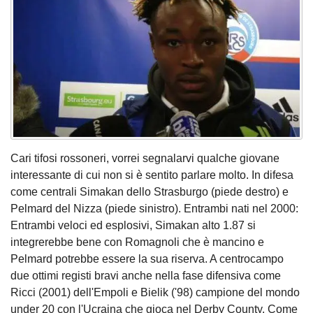
Cari tifosi rossoneri, vorrei segnalarvi qualche giovane
interessante di cui non si è sentito parlare molto. In difesa
come centrali Simakan dello Strasburgo (piede destro) e
Pelmard del Nizza (piede sinistro). Entrambi nati nel 2000:
Entrambi veloci ed esplosivi, Simakan alto 1.87 si
integrerebbe bene con Romagnoli che è mancino e
Pelmard potrebbe essere la sua riserva. A centrocampo
due ottimi registi bravi anche nella fase difensiva come
Ricci (2001) dell'Empoli e Bielik ('98) campione del mondo
under 20 con l'Ucraina che gioca nel Derby County. Come