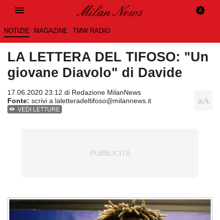
NOTIZIE
MAGAZINE
TMW RADIO
LA LETTERA DEL TIFOSO: "Un
giovane Diavolo" di Davide
17.06.2020 23:12 di
Redazione MilanNews
Fonte:
scrivi a laletteradeltifoso@milannews.it
VEDI LETTURE