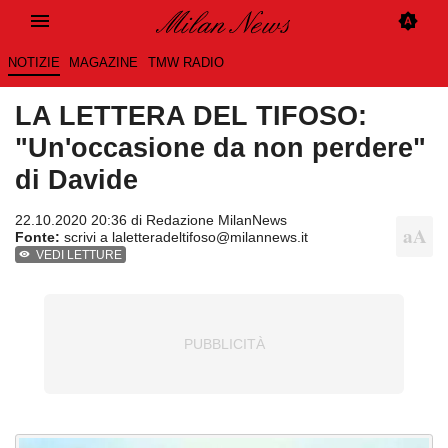
NOTIZIE
MAGAZINE
TMW RADIO
LA LETTERA DEL TIFOSO:
"Un'occasione da non perdere"
di Davide
22.10.2020 20:36 di
Redazione MilanNews
Fonte:
scrivi a laletteradeltifoso@milannews.it
VEDI LETTURE