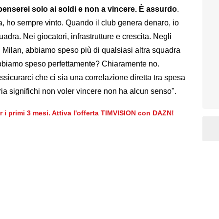
penserei solo ai soldi e non a vincere. È assurdo
.
ra, ho sempre vinto. Quando il club genera denaro, io
uadra. Nei giocatori, infrastrutture e crescita. Negli
il Milan, abbiamo speso più di qualsiasi altra squadra
 Abbiamo speso perfettamente? Chiaramente no.
sicurarci che ci sia una correlazione diretta tra spesa
aria significhi non voler vincere non ha alcun senso".
er i primi 3 mesi. Attiva l'offerta TIMVISION con DAZN!