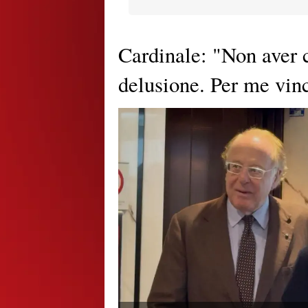
Cardinale: "Non aver c
delusione. Per me vin