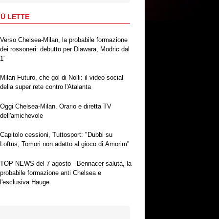
IÙ LETTE
Verso Chelsea-Milan, la probabile formazione
dei rossoneri: debutto per Diawara, Modric dal
1'
Milan Futuro, che gol di Nolli: il video social
della super rete contro l'Atalanta
Oggi Chelsea-Milan. Orario e diretta TV
dell'amichevole
Capitolo cessioni, Tuttosport: "Dubbi su
Loftus, Tomori non adatto al gioco di Amorim"
TOP NEWS del 7 agosto - Bennacer saluta, la
probabile formazione anti Chelsea e
l'esclusiva Hauge