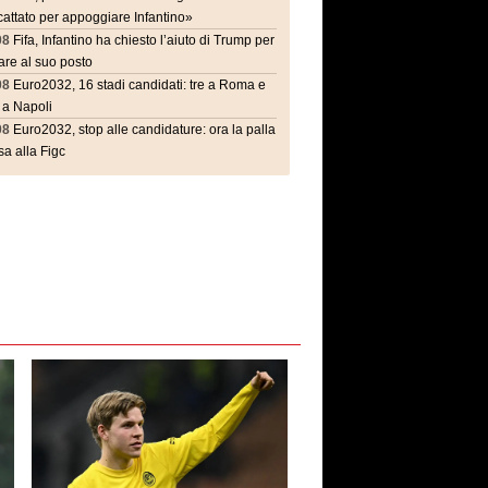
attato per appoggiare Infantino»
08
Fifa, Infantino ha chiesto l’aiuto di Trump per
are al suo posto
08
Euro2032, 16 stadi candidati: tre a Roma e
 a Napoli
08
Euro2032, stop alle candidature: ora la palla
a alla Figc