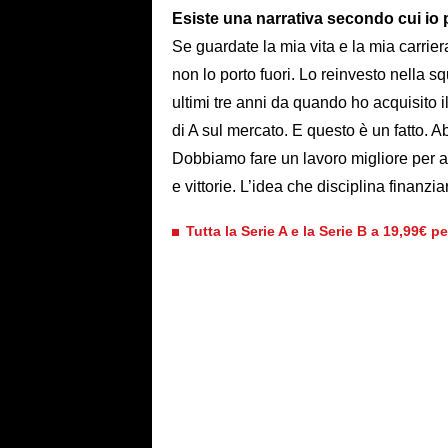
Esiste una narrativa secondo cui io 
Se guardate la mia vita e la mia carrie
non lo porto fuori. Lo reinvesto nella sq
ultimi tre anni da quando ho acquisito 
di A sul mercato. E questo è un fatto.
Dobbiamo fare un lavoro migliore per as
e vittorie. L’idea che disciplina finanzi
Tutta la Serie A e la Serie B a 19,99€ p