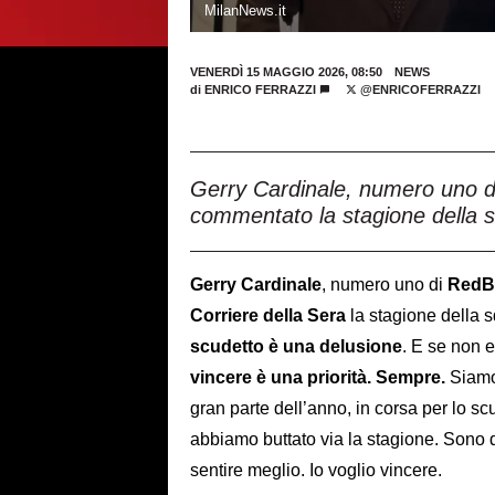
MilanNews.it
VENERDÌ 15 MAGGIO 2026, 08:50
NEWS
di
ENRICO FERRAZZI
@ENRICOFERRAZZI
Gerry Cardinale, numero uno di
commentato la stagione della s
Gerry Cardinale
, numero uno di
RedB
Corriere della Sera
la stagione della 
scudetto è una delusione
. E se non e
vincere è una priorità. Sempre.
Siamo 
gran parte dell’anno, in corsa per lo scu
abbiamo buttato via la stagione. Sono d
sentire meglio. Io voglio vincere.