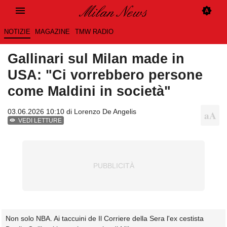
NOTIZIE
MAGAZINE
TMW RADIO
Gallinari sul Milan made in
USA: "Ci vorrebbero persone
come Maldini in società"
03.06.2026 10:10 di
Lorenzo De Angelis
VEDI LETTURE
Non solo NBA. Ai taccuini de Il Corriere della Sera l'ex cestista