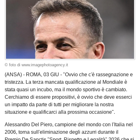
© foto di www.imagephotoagency.it
(ANSA) - ROMA, 03 GIU - "Ovvio che c'è rassegnazione e
tristezza. La terza mancata qualificazione al Mondiale è
stata quasi un incubo, ma il mondo sportivo è cambiato.
Cerchiamo di essere propositivi, è ovvio che deve esserci
un impatto da parte di tutti per migliorare la nostra
situazione e qualificarci alla prossima occasione".
Alessandro Del Piero, campione del mondo con l'Italia nel
2006, torna sull'eliminazione degli azzurri durante il
Premio De Sanctis "Sport, Rispetto e Legalità" 2026 che si