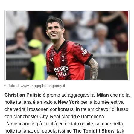
© foto di www.imagephotoagency.it
Christian Pulisic
è pronto ad aggregarsi al
Milan
che nella
notte italiana è arrivato a
New York
per la tournée estiva
che vedrà i rossoneri confrontarsi in tre amichevoli di lusso
con Manchester City, Real Madrid e Barcellona.
L'americano è già in città ed è stato ospite, sempre nella
notte italiana, del popolarissimo
The Tonight Show
, talk