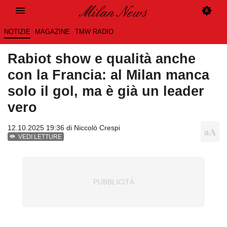
NOTIZIE
MAGAZINE
TMW RADIO
Rabiot show e qualità anche
con la Francia: al Milan manca
solo il gol, ma è già un leader
vero
12.10.2025 19:36 di
Niccolò Crespi
VEDI LETTURE