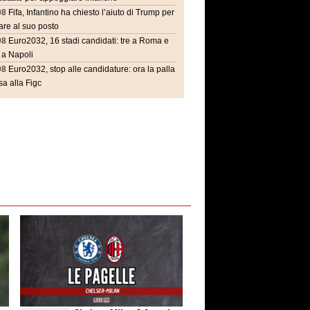
08
Fifa, Infantino ha chiesto l’aiuto di Trump per
are al suo posto
08
Euro2032, 16 stadi candidati: tre a Roma e
 a Napoli
08
Euro2032, stop alle candidature: ora la palla
a alla Figc