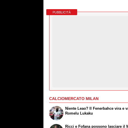
PUBBLICITÀ
CALCIOMERCATO MILAN
Niente Leao? Il Fenerbahce vira e v
Romelu Lukaku
Ricci e Fofana possono lasciare il 