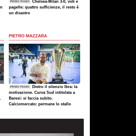
Chelsea-Milan 3-0, voti e
PRIMO PIANO
un
pagelle: quattro sufficienze, il resto è
un disastro
PIETRO MAZZARA
Dietro il silenzio Ibra: la
PRIMO PIANO
motivazione. Curva Sud intitolata a
.
Baresi: si faccia subito.
Calciomercato: permane lo stallo