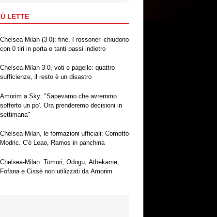
IÙ LETTE
Chelsea-Milan (3-0): fine. I rossoneri chiudono
con 0 tiri in porta e tanti passi indietro
Chelsea-Milan 3-0, voti e pagelle: quattro
sufficienze, il resto è un disastro
Amorim a Sky: "Sapevamo che avremmo
sofferto un po'. Ora prenderemo decisioni in
settimana"
Chelsea-Milan, le formazioni ufficiali: Comotto-
Modric. C'è Leao, Ramos in panchina
Chelsea-Milan: Tomori, Odogu, Athekame,
Fofana e Cissè non utilizzati da Amorim