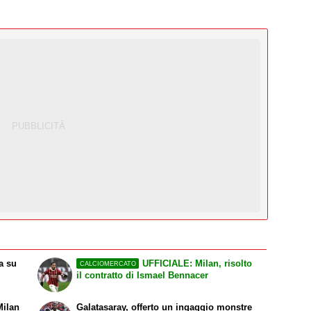
a su
UFFICIALE: Milan, risolto
CALCIOMERCATO
il contratto di Ismael Bennacer
Milan
Galatasaray, offerto un ingaggio monstre