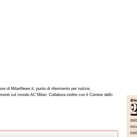
tore di MilanNews.it, punto di riferimento per notizie,
enti sul mondo AC Milan. Collabora inoltre con il Corriere dello
08/
ricc
04/