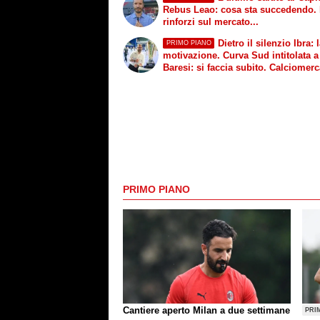
Rebus Leao: cosa sta succedendo. 
rinforzi sul mercato...
Dietro il silenzio Ibra: 
PRIMO PIANO
motivazione. Curva Sud intitolata a
Baresi: si faccia subito. Calciomerc
permane lo stallo
PRIMO PIANO
Cantiere aperto Milan a due settimane
PRI