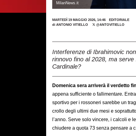
MilanNews.it
MARTEDÌ 19 MAGGIO 2026, 14:46
EDITORIALE
di
ANTONIO VITIELLO
@ANTOVITIELLO
Interferenze di Ibrahimovic non
rinnovo fino al 2028, ma serve
Cardinale?
Domenica sera arriverà il verdetto fin
appena sufficiente o fallimentare. Entra
sportivo per i rossoneri sarebbe un tra
crollo degli ultimi due mesi e soprattut
l’anno. Serve solo vincere, i calcoli e l
chiudere a quota 73 senza pensare a cos