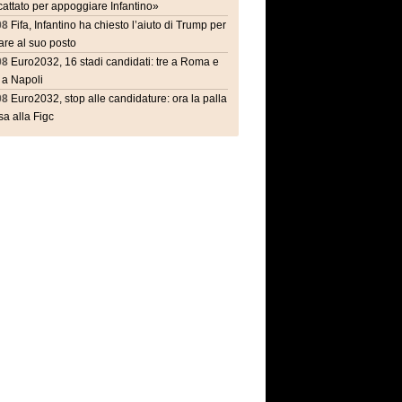
attato per appoggiare Infantino»
08
Fifa, Infantino ha chiesto l’aiuto di Trump per
are al suo posto
08
Euro2032, 16 stadi candidati: tre a Roma e
 a Napoli
08
Euro2032, stop alle candidature: ora la palla
a alla Figc