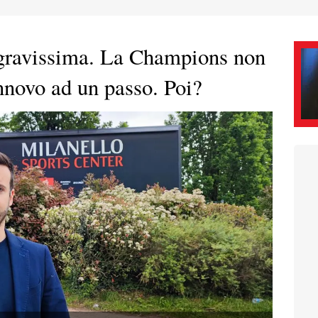
 gravissima. La Champions non
innovo ad un passo. Poi?