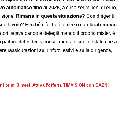
ovo automatico fino al 2028,
a circa sei milioni di euro,
cisione.
Rimarrà in questa situazione?
Con dirigenti
l suo lavoro? Perché ciò che è emerso con
Ibrahimovic
tori, scavalcando e delegittimando il proprio mister, è
arlare delle decisioni sul mercato sia in estate che a
e rassicurazioni sui rinforzi estivi e sulla dirigenza,
er i primi 3 mesi. Attiva l'offerta TIMVISION con DAZN!