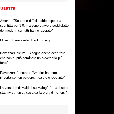
IÙ LETTE
Amorim: "So che è difficile dirlo dopo una
sconfitta per 3-0, ma sono davvero soddisfatto
del modo in cui tutti hanno lavorato"
Milan imbarazzante. Il solito Gerry
Ravezzani sicuro: “Bisogna anche accettare
che non si può dominare un avversario più
forte”
Ravezzani fa notare: “Amorim ha detto
importante non perdere, il calcio è roboante”
La versione di Maldini su Malagò: "I patti sono
stati rivisti: unica cosa da fare era dimettersi"