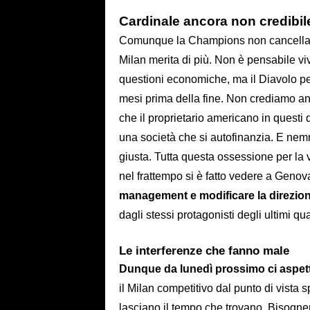
Cardinale ancora non credibil
Comunque la Champions non cancella gl
Milan merita di più. Non è pensabile vi
questioni economiche, ma il Diavolo per s
mesi prima della fine. Non crediamo an
che il proprietario americano in questi
una società che si autofinanzia. E nem
giusta. Tutta questa ossessione per la v
nel frattempo si è fatto vedere a Genov
management e modificare
la direzio
dagli stessi protagonisti degli ultimi qu
Le interferenze che fanno male
Dunque da lunedì prossimo ci aspett
il Milan competitivo dal punto di vista 
lasciano il tempo che trovano. Bisogne