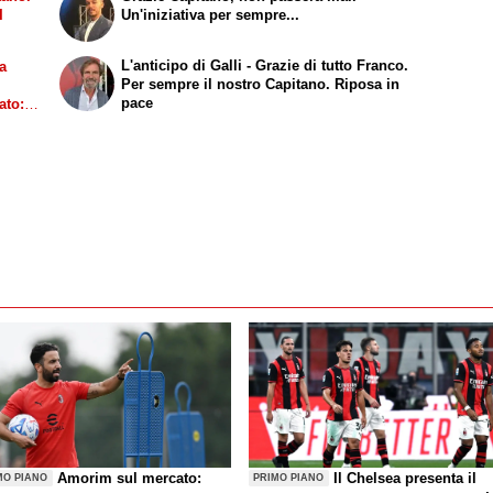
I
Un'iniziativa per sempre...
L'anticipo di Galli - Grazie di tutto Franco.
la
Per sempre il nostro Capitano. Riposa in
pace
ato:
Amorim sul mercato:
Il Chelsea presenta il
MO PIANO
PRIMO PIANO