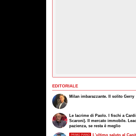
EDITORIALE
Milan imbarazzante. Il solito Gerry
Le lacrime di Paolo. I fischi a Cardi
Scaroni). Il mercato immobile. Leao
pazienza, se resta è meglio
L'ultimo saluto al Capi
PRIMO PIANO