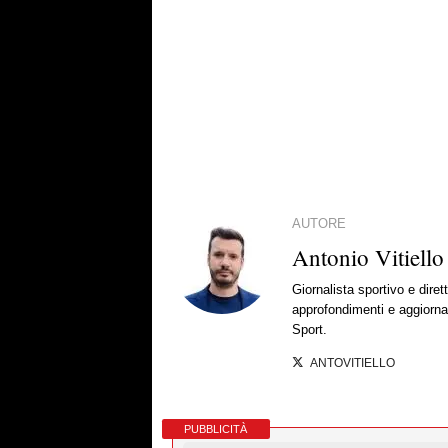
AUTORE
Antonio Vitiello
Giornalista sportivo e diret
approfondimenti e aggiornam
Sport.
ANTOVITIELLO
PUBBLICITÀ