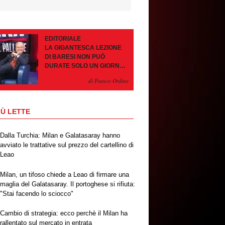
EDITORIALE
LA GIGANTESCA LEZIONE
DI BARESI NON PUÒ
DURATE SOLO UN GIORNO.
AMORIM, OCCHIO ALLE
di Franco Ordine
CONTROMOSSE
IÙ LETTE
Dalla Turchia: Milan e Galatasaray hanno
avviato le trattative sul prezzo del cartellino di
Leao
Milan, un tifoso chiede a Leao di firmare una
maglia del Galatasaray. Il portoghese si rifiuta:
"Stai facendo lo sciocco"
Cambio di strategia: ecco perchè il Milan ha
rallentato sul mercato in entrata