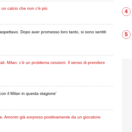
 un calcio che non c'è più
4
 aspettavo. Dopo aver promesso loro tanto, si sono sentiti
5
iali. Milan: c'è un problema cessioni. Il senso di prendere
on il Milan in questa stagione'
cile. Amorim già sorpreso positivamente da un giocatore.