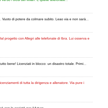
i... Vuoto di potere da colmare subito. Leao via e non sarà...
Dal progetto con Allegri alle telefonate di Ibra. Lui osserva e
tto bene! Licenziati in blocco: un disastro totale. Primi...
icenziamenti di tutta la dirigenza e allenatore. Via pure i