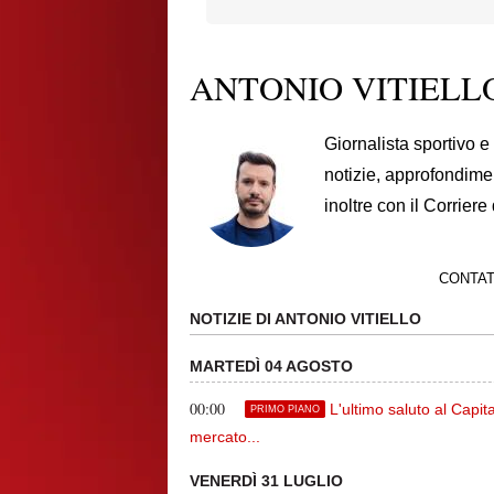
ANTONIO VITIELL
Giornalista sportivo e
notizie, approfondim
inoltre con il Corriere
CONTA
NOTIZIE DI ANTONIO VITIELLO
MARTEDÌ 04 AGOSTO
00:00
L'ultimo saluto al Capi
PRIMO PIANO
mercato...
VENERDÌ 31 LUGLIO