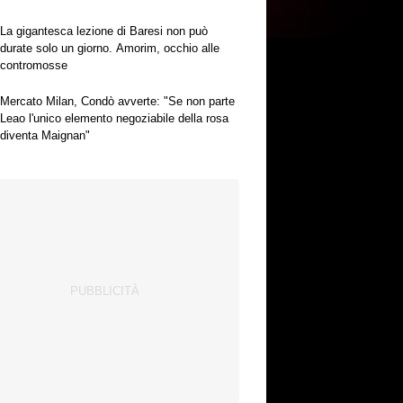
La gigantesca lezione di Baresi non può
durate solo un giorno. Amorim, occhio alle
contromosse
Mercato Milan, Condò avverte: "Se non parte
Leao l'unico elemento negoziabile della rosa
diventa Maignan"