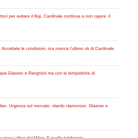
tori per evitare il flop. Cardinale continua a non capire: il
 Accettate le condizioni, ora manca l’ultimo ok di Cardinale
oppia Glasner e Rangnick ma con le tempistiche di
 Milan. Urgenza sul mercato: ritardo clamoroso. Glasner e
verso i tifosi del Milan. E quelle telefonate...