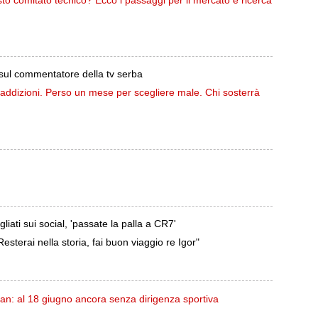
 sul commentatore della tv serba
addizioni. Perso un mese per scegliere male. Chi sosterrà
liati sui social, 'passate la palla a CR7'
Resterai nella storia, fai buon viaggio re Igor"
lan: al 18 giugno ancora senza dirigenza sportiva