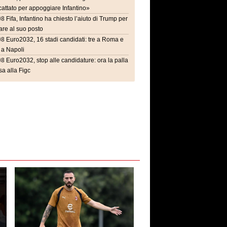
attato per appoggiare Infantino»
08
Fifa, Infantino ha chiesto l’aiuto di Trump per
are al suo posto
08
Euro2032, 16 stadi candidati: tre a Roma e
 a Napoli
08
Euro2032, stop alle candidature: ora la palla
a alla Figc