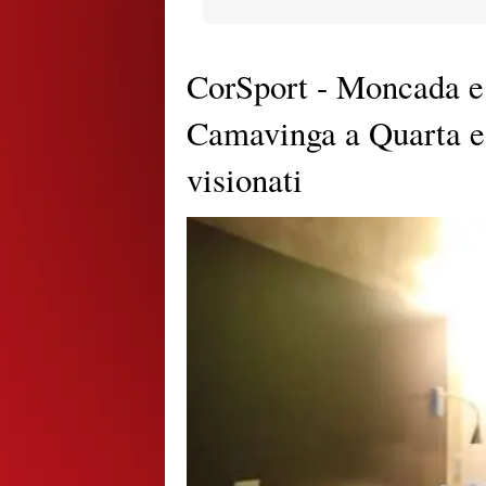
CorSport - Moncada e l
Camavinga a Quarta e
visionati