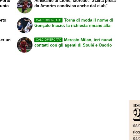
 Porto
Athekame al Lione, Moretto: "Scelta presa
punto
da Amorim condivisa anche dal club"
orto
Torna di moda il nome di
CALCIOMERCATO
Gonçalo Inacio: la richiesta rimane alta
per un
Mercato Milan, ieri nuovi
CALCIOMERCATO
contatti con gli agenti di Soulé e Osorio
08/
ricc
04/