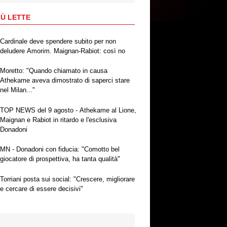
IÙ LETTE
Cardinale deve spendere subito per non
deludere Amorim. Maignan-Rabiot: così no
Moretto: "Quando chiamato in causa
Athekame aveva dimostrato di saperci stare
nel Milan..."
TOP NEWS del 9 agosto - Athekame al Lione,
Maignan e Rabiot in ritardo e l'esclusiva
Donadoni
MN - Donadoni con fiducia: "Comotto bel
giocatore di prospettiva, ha tanta qualità"
Torriani posta sui social: "Crescere, migliorare
e cercare di essere decisivi"