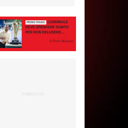
CARDINALE
PRIMO PIANO
DEVE SPENDERE SUBITO
PER NON DELUDERE
AMORIM. MAIGNAN-
di Pietro Mazzara
RABIOT: COSÌ NO