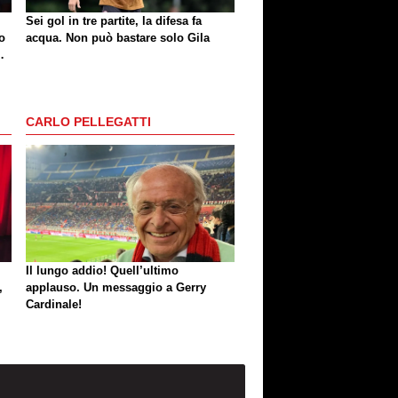
Sei gol in tre partite, la difesa fa
o
acqua. Non può bastare solo Gila
he
CARLO PELLEGATTI
Il lungo addio! Quell’ultimo
,
applauso. Un messaggio a Gerry
Cardinale!