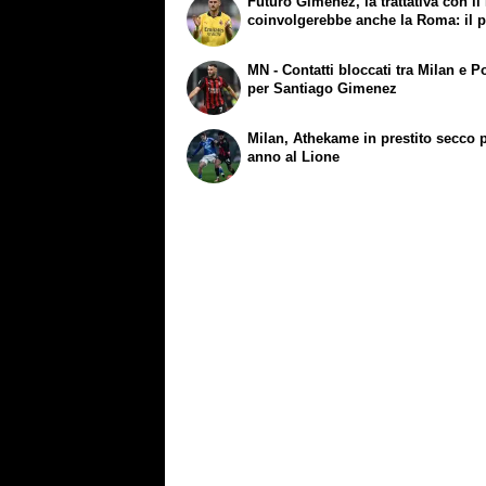
Futuro Gimenez, la trattativa con il
coinvolgerebbe anche la Roma: il 
MN - Contatti bloccati tra Milan e P
per Santiago Gimenez
Milan, Athekame in prestito secco 
anno al Lione