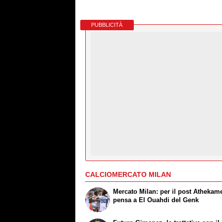
PUBBLICITÀ
CALCIOMERCATO MILAN
Mercato Milan: per il post Athekame
pensa a El Ouahdi del Genk