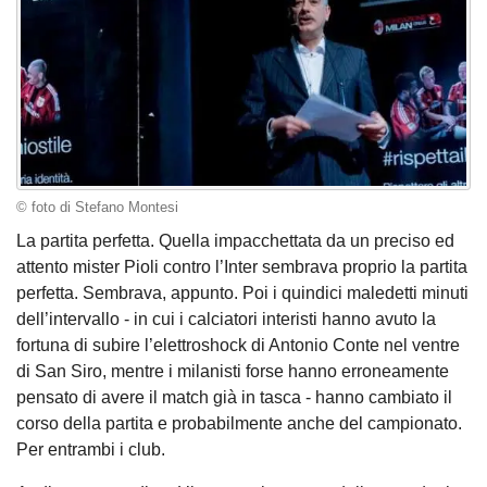
© foto di Stefano Montesi
La partita perfetta. Quella impacchettata da un preciso ed
attento mister Pioli contro l’Inter sembrava proprio la partita
perfetta. Sembrava, appunto. Poi i quindici maledetti minuti
dell’intervallo - in cui i calciatori interisti hanno avuto la
fortuna di subire l’elettroshock di Antonio Conte nel ventre
di San Siro, mentre i milanisti forse hanno erroneamente
pensato di avere il match già in tasca - hanno cambiato il
corso della partita e probabilmente anche del campionato.
Per entrambi i club.