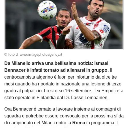
© foto di www.imagephotoagency.it
Da Milanello arriva una bellissima notizia: Ismael
Bennacer è infatti tornato ad allenarsi in gruppo.
Il
centrocampista algerino è fuori per infortunio da oltre tre
mesi quando ha riportato in nazionale una lesione di terzo
grado al polpaccio. Lo scorso 16 settembre, l'ex Empoli era
stato operato in Finlandia dal Dr. Lasse Lempainen.
Ora Bennacer è tornato a lavorare insieme ai compagni di
squadra e potrebbe essere convocato per la prossima sfida
di campionato del Milan contro la
Roma
in programma il