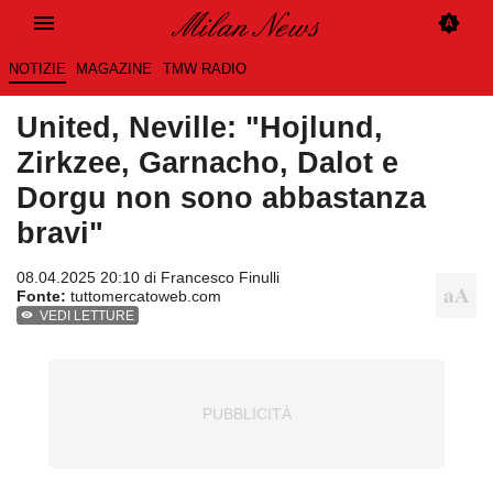
NOTIZIE
MAGAZINE
TMW RADIO
United, Neville: "Hojlund,
Zirkzee, Garnacho, Dalot e
Dorgu non sono abbastanza
bravi"
08.04.2025 20:10 di
Francesco Finulli
Fonte:
tuttomercatoweb.com
VEDI LETTURE