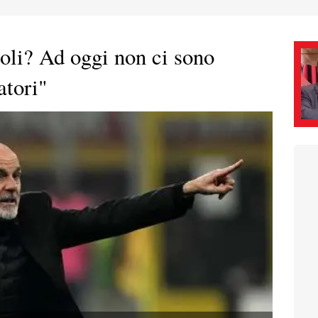
ioli? Ad oggi non ci sono
atori"