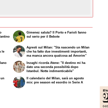
io
Gimenez saluta? Il Porto e Farioli fanno
fantino
sul serio per il Bebote
Agresti sul Milan: "Sta nascendo un Milan
a le
che ha fatto due investimenti importanti,
ma manca ancora qualcosa ad Amorim"
ilano
Inzaghi ricorda Atene: "Il destino mi ha
dato una seconda possibilità dopo
Istanbul. Notte indimenticabile"
 un
Il calendario del Milan, sarà un agosto
mix: pre season ed esordio in Serie A
04/