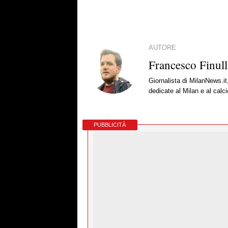
AUTORE
Francesco Finull
Giornalista di MilanNews.it
dedicate al Milan e al calc
PUBBLICITÀ