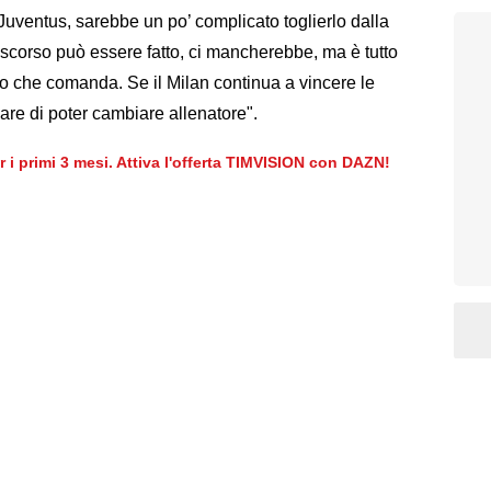
 Juventus, sarebbe un po’ complicato toglierlo dalla
iscorso può essere fatto, ci mancherebbe, ma è tutto
lo che comanda. Se il Milan continua a vincere le
sare di poter cambiare allenatore".
er i primi 3 mesi. Attiva l'offerta TIMVISION con DAZN!