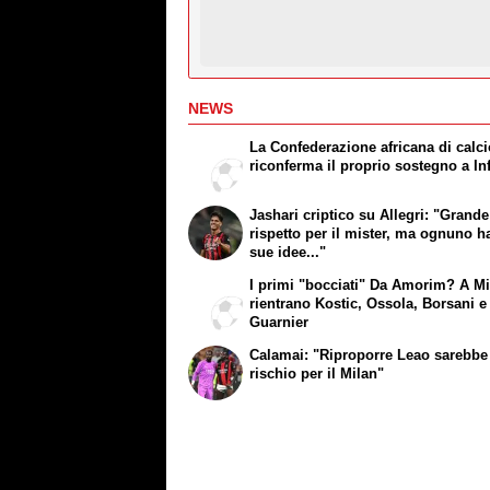
NEWS
La Confederazione africana di calc
riconferma il proprio sostegno a In
Jashari criptico su Allegri: "Grande
rispetto per il mister, ma ognuno h
sue idee..."
I primi "bocciati" Da Amorim? A M
rientrano Kostic, Ossola, Borsani e
Guarnier
Calamai: "Riproporre Leao sarebbe
rischio per il Milan"