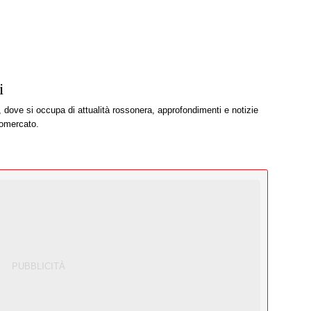
i
, dove si occupa di attualità rossonera, approfondimenti e notizie
iomercato.