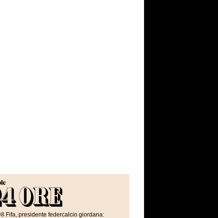
08
Fifa, presidente federcalcio giordana: