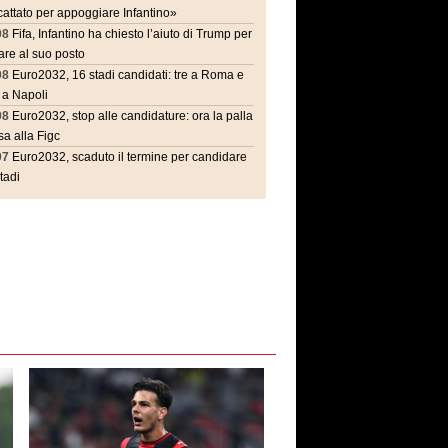
attato per appoggiare Infantino»
08
Fifa, Infantino ha chiesto l’aiuto di Trump per
are al suo posto
08
Euro2032, 16 stadi candidati: tre a Roma e
 a Napoli
08
Euro2032, stop alle candidature: ora la palla
a alla Figc
07
Euro2032, scaduto il termine per candidare
stadi