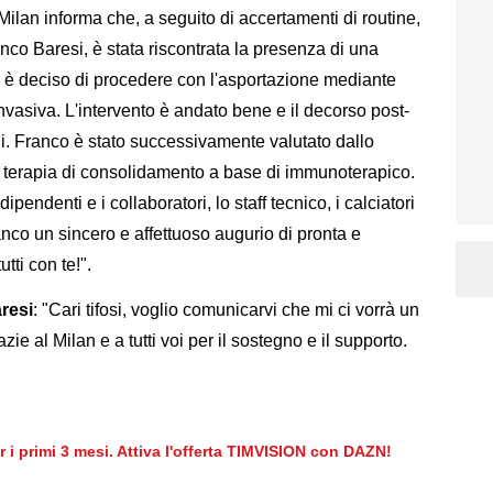
Milan informa che, a seguito di accertamenti di routine,
nco Baresi, è stata riscontrata la presenza di una
 è deciso di procedere con l'asportazione mediante
nvasiva. L'intervento è andato bene e il decorso post-
ni. Franco è stato successivamente valutato dallo
 terapia di consolidamento a base di immunoterapico.
pendenti e i collaboratori, lo staff tecnico, i calciatori
ranco un sincero e affettuoso augurio di pronta e
tti con te!".
resi
: "Cari tifosi, voglio comunicarvi che mi ci vorrà un
zie al Milan e a tutti voi per il sostegno e il supporto.
er i primi 3 mesi. Attiva l'offerta TIMVISION con DAZN!