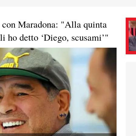
 con Maradona: "Alla quinta
gli ho detto ‘Diego, scusami’"