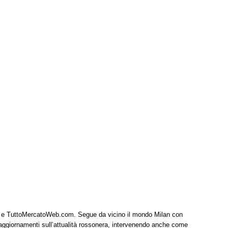
it e TuttoMercatoWeb.com. Segue da vicino il mondo Milan con
 aggiornamenti sull’attualità rossonera, intervenendo anche come