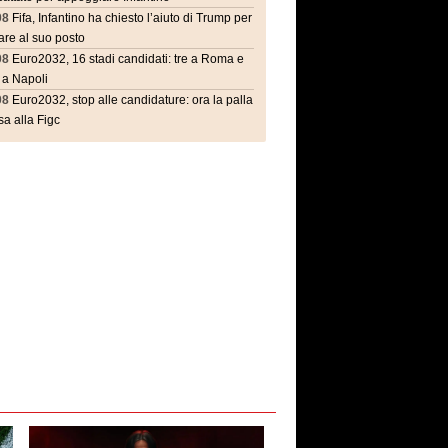
08
Fifa, Infantino ha chiesto l’aiuto di Trump per
are al suo posto
08
Euro2032, 16 stadi candidati: tre a Roma e
 a Napoli
08
Euro2032, stop alle candidature: ora la palla
a alla Figc