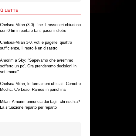
IÙ LETTE
Chelsea-Milan (3-0): fine. I rossoneri chiudono
con 0 tiri in porta e tanti passi indietro
Chelsea-Milan 3-0, voti e pagelle: quattro
sufficienze, il resto è un disastro
Amorim a Sky: "Sapevamo che avremmo
sofferto un po'. Ora prenderemo decisioni in
settimana"
Chelsea-Milan, le formazioni ufficiali: Comotto-
Modric. C'è Leao, Ramos in panchina
Milan, Amorim annuncia dei tagli: chi rischia?
La situazione reparto per reparto