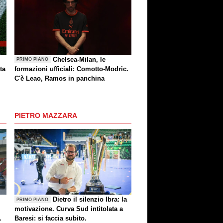
Chelsea-Milan, le
PRIMO PIANO
ta
formazioni ufficiali: Comotto-Modric.
C'è Leao, Ramos in panchina
PIETRO MAZZARA
Dietro il silenzio Ibra: la
PRIMO PIANO
motivazione. Curva Sud intitolata a
.
Baresi: si faccia subito.