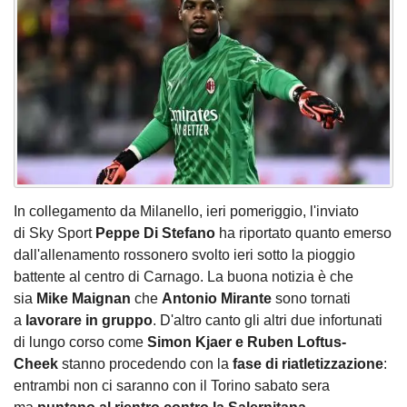
In collegamento da Milanello, ieri pomeriggio, l'inviato
di Sky Sport
Peppe Di Stefano
ha riportato quanto emerso
dall'allenamento rossonero svolto ieri sotto la pioggio
battente al centro di Carnago. La buona notizia è che
sia
Mike Maignan
che
Antonio Mirante
sono tornati
a
lavorare in gruppo
. D'altro canto gli altri due infortunati
di lungo corso come
Simon Kjaer e Ruben Loftus-
Cheek
stanno procedendo con la
fase di riatletizzazione
:
entrambi non ci saranno con il Torino sabato sera