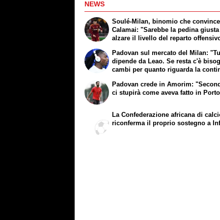
NEWS
Soulé-Milan, binomio che convinc
Calamai: "Sarebbe la pedina giusta
alzare il livello del reparto offensiv
Padovan sul mercato del Milan: "Tu
dipende da Leao. Se resta c'è biso
cambi per quanto riguarda la conti
Padovan crede in Amorim: "Secon
ci stupirà come aveva fatto in Port
La Confederazione africana di calc
riconferma il proprio sostegno a In