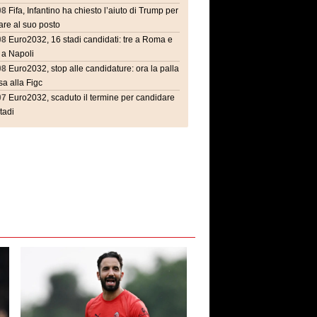
08
Fifa, Infantino ha chiesto l’aiuto di Trump per
are al suo posto
08
Euro2032, 16 stadi candidati: tre a Roma e
 a Napoli
08
Euro2032, stop alle candidature: ora la palla
a alla Figc
07
Euro2032, scaduto il termine per candidare
stadi