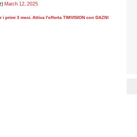
z)
March 12, 2025
er i primi 3 mesi. Attiva l'offerta TIMVISION con DAZN!