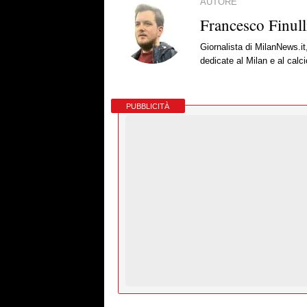
AUTORE
Francesco Finull
Giornalista di MilanNews.it
dedicate al Milan e al calc
PUBBLICITÀ