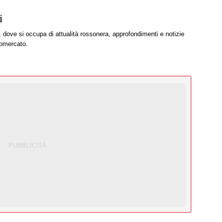
i
, dove si occupa di attualità rossonera, approfondimenti e notizie
iomercato.