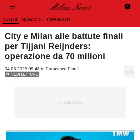
NOTIZIE
MAGAZINE
TMW RADIO
City e Milan alle battute finali
per Tijjani Reijnders:
operazione da 70 milioni
04.06.2025 09:48 di
Francesco Finulli
VEDI LETTURE