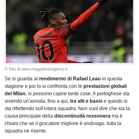
© foto di www.imagephotoagency.it
Se si guarda al
rendimento di Rafael Leao
in questa
stagione e poi lo si confronta con le
prestazioni globali
del Milan
, si possono capire tante cose. Il portoghese sta
vivendo un'annata, fino a qui,
tra alti e bassi
e questo si
sta riflettendo sull'intera squadra. Non vuol dire che sia la
causa principale della
discontinuità rossonera
ma è
chiaro che se il giocatore migliore è ondivago, tutta la
squadra ne risente.