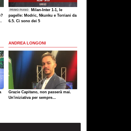
Milan-Inter 1-1, le
PRIMO PIANO
o?
pagelle: Modric, Nkunku e Torriani da
6.5. Ci sono dei 5
ANDREA LONGONI
a
Grazie Capitano, non passerà mai.
Un'iniziativa per sempre...