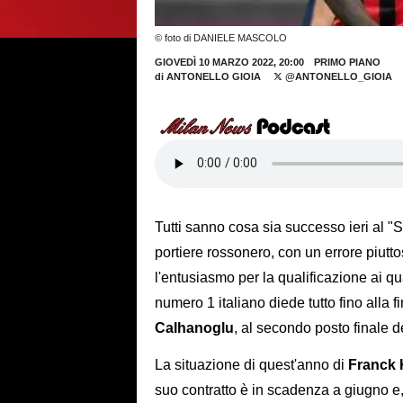
© foto di DANIELE MASCOLO
GIOVEDÌ 10 MARZO 2022, 20:00
PRIMO PIANO
di
ANTONELLO GIOIA
@ANTONELLO_GIOIA
Tutti sanno cosa sia successo ieri al 
portiere rossonero, con un errore piutt
l'entusiasmo per la qualificazione ai qu
numero 1 italiano diede tutto fino alla f
Calhanoglu
, al secondo posto finale d
La situazione di quest'anno di
Franck 
suo contratto è in scadenza a giugno e,