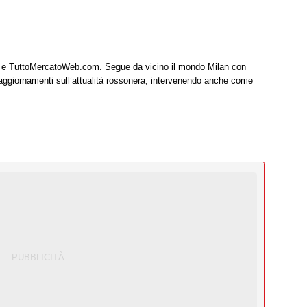
it e TuttoMercatoWeb.com. Segue da vicino il mondo Milan con
 aggiornamenti sull’attualità rossonera, intervenendo anche come