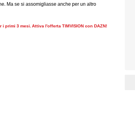
one. Ma se si assomigliasse anche per un altro
er i primi 3 mesi. Attiva l'offerta TIMVISION con DAZN!