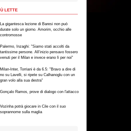
IÙ LETTE
La gigantesca lezione di Baresi non può
durate solo un giorno. Amorim, occhio alle
contromosse
Palermo, Inzaghi: "Siamo stati accolti da
tantissime persone. All’inizio pensavo fossero
venuti per il Milan e invece erano lì per noi"
Milan-Inter, Torriani è da 6.5: "Bravo a dire di
no su Lavelli, si ripete su Calhanoglu con un
gran volo alla sua destra"
Gonçalo Ramos, prove di dialogo con l'attacco
Vozinha potrà giocare in Cile con il suo
soprannome sulla maglia