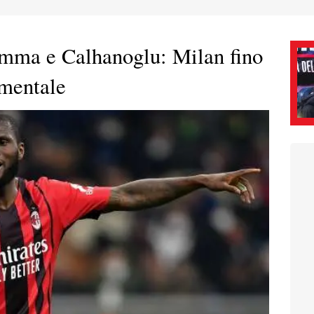
mma e Calhanoglu: Milan fino
amentale