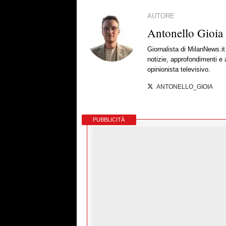
AUTORE
Antonello Gioia
Giornalista di MilanNews.
notizie, approfondimenti e
opinionista televisivo.
ANTONELLO_GIOIA
PUBBLICITÀ