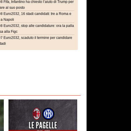
08
Fifa, Infantino ha chiesto l’aiuto di Trump per
are al suo posto
08
Euro2032, 16 stadi candidati: tre a Roma e
 a Napoli
08
Euro2032, stop alle candidature: ora la palla
a alla Figc
07
Euro2032, scaduto il termine per candidare
stadi