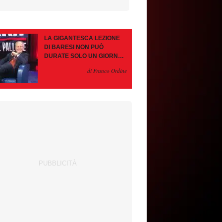
LA GIGANTESCA LEZIONE
DI BARESI NON PUÒ
DURATE SOLO UN GIORNO.
AMORIM, OCCHIO ALLE
di Franco Ordine
CONTROMOSSE