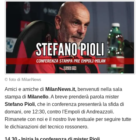
© foto di MilanNews
Amici e amiche di
MilanNews.it,
benvenuti nella sala
stampa di
Milanello
. A breve prenderà parola mister
Stefano
Pioli
, che in conferenza presenterà la sfida di
domani, ore 12:30, contro l'Empoli di Andreazzoli.
Rimanete con noi e il nostro live testuale per seguire tutte
le dichiarazioni del tecnico rossonero.
14.30 - Inizia la conferenza di mister Pioli