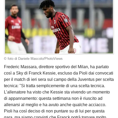
© foto di Daniele Mascolo/PhotoViews
Frederic Massara, direttore sportivo del Milan, ha parlato
così a Sky di Franck Kessie, escluso da Pioli dai convocati
per il match di ieri sera sul campo della Juventus per scelta
tecnica: "Si tratta semplicemente di una scelta tecnica.
L’allenatore ha visto che Kessie sta vivendo un momento
di appannamento: questa settimana non è riuscito ad
allenarsi al meglio e ha avuto anche qualche acciacco.
Pioli ha così deciso di non puntare su di lui per questa
gara, ma siamo convinti che Franck potrà tornare molto