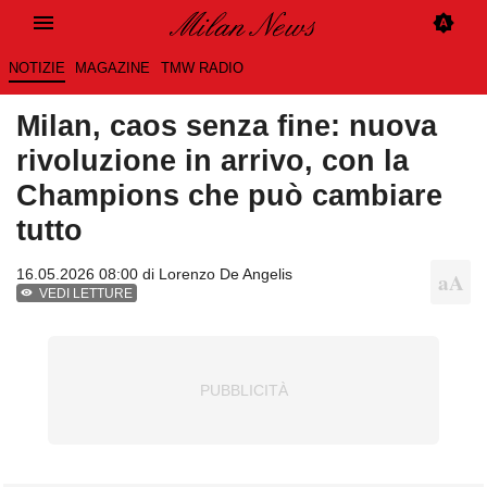
NOTIZIE
MAGAZINE
TMW RADIO
Milan, caos senza fine: nuova
rivoluzione in arrivo, con la
Champions che può cambiare
tutto
16.05.2026 08:00 di
Lorenzo De Angelis
VEDI LETTURE