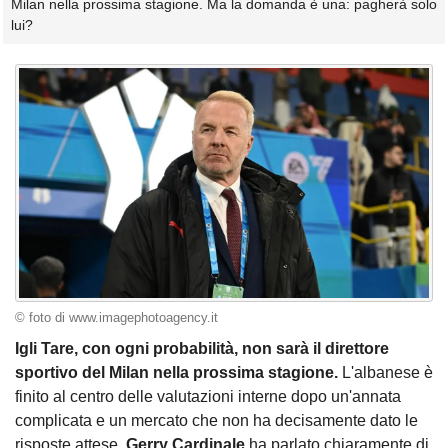
Milan nella prossima stagione. Ma la domanda è una: pagherà solo
lui?
© foto di www.imagephotoagency.it
Igli Tare, con ogni probabilità, non sarà il direttore
sportivo del Milan nella prossima stagione.
L'albanese è
finito al centro delle valutazioni interne dopo un'annata
complicata e un mercato che non ha decisamente dato le
risposte attese.
Gerry Cardinale
ha parlato chiaramente di