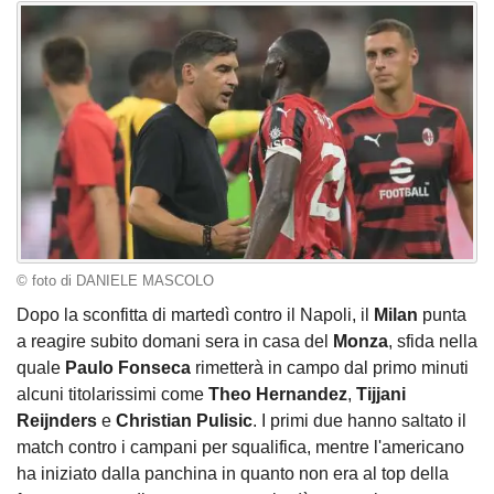
© foto di DANIELE MASCOLO
Dopo la sconfitta di martedì contro il Napoli, il
Milan
punta
a reagire subito domani sera in casa del
Monza
, sfida nella
quale
Paulo
Fonseca
rimetterà in campo dal primo minuti
alcuni titolarissimi come
Theo
Hernandez
,
Tijjani
Reijnders
e
Christian
Pulisic
. I primi due hanno saltato il
match contro i campani per squalifica, mentre l'americano
ha iniziato dalla panchina in quanto non era al top della