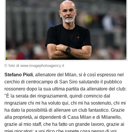
© foto di www.imagephotoagency.it
Stefano Pioli
, allenatore del Milan, si è così espresso nel
cerchio di centrocampo di San Siro salutando il pubblico
rossonero dopo la sua ultima partita da allenatore del club:
"È la serata dei ringraziamenti, quindi comincio dal
ringraziare chi mi ha voluto qui, chi mi ha sostenuto, chi mi
ha dato la possibilità di allenare un club fantastico. Grazie
alla proprietà, ai dipendenti di Casa Milan e di Milanello,
grazie al mio staff, che ha fatto un grande lavoro, grazie ai
miei giocatori; a voi dico che sapete cosa penso di voi,