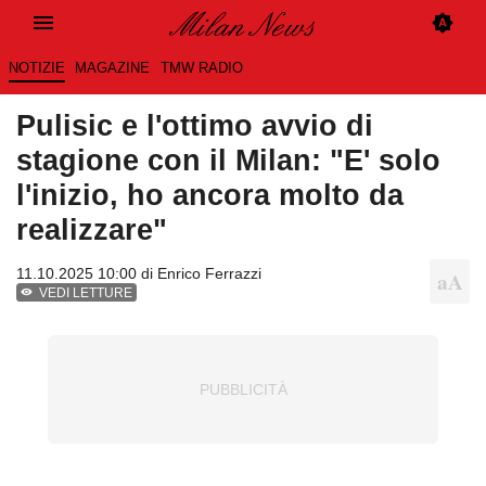
NOTIZIE
MAGAZINE
TMW RADIO
Pulisic e l'ottimo avvio di
stagione con il Milan: "E' solo
l'inizio, ho ancora molto da
realizzare"
11.10.2025 10:00 di
Enrico Ferrazzi
VEDI LETTURE