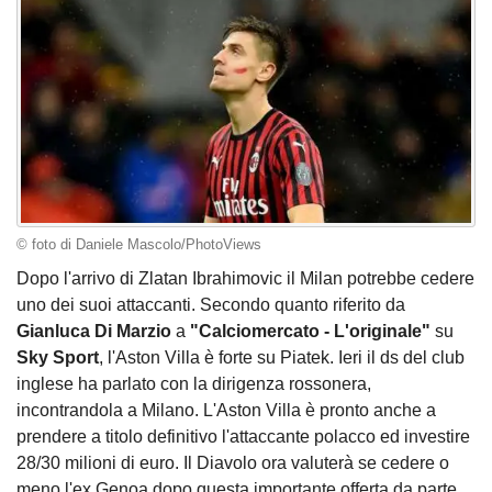
© foto di Daniele Mascolo/PhotoViews
Dopo l'arrivo di Zlatan Ibrahimovic il Milan potrebbe cedere
uno dei suoi attaccanti. Secondo quanto riferito da
Gianluca Di Marzio
a
"Calciomercato - L'originale"
su
Sky Sport
, l'Aston Villa è forte su Piatek. Ieri il ds del club
inglese ha parlato con la dirigenza rossonera,
incontrandola a Milano. L'Aston Villa è pronto anche a
prendere a titolo definitivo l'attaccante polacco ed investire
28/30 milioni di euro. Il Diavolo ora valuterà se cedere o
meno l'ex Genoa dopo questa importante offerta da parte