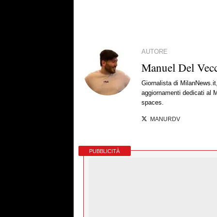
AUTORE
Manuel Del Vec
Giornalista di MilanNews.it
aggiornamenti dedicati al M
spaces.
MANURDV
PUBBLICITÀ