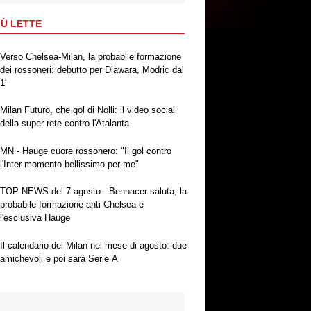
IÙ LETTE
Verso Chelsea-Milan, la probabile formazione
dei rossoneri: debutto per Diawara, Modric dal
1'
Milan Futuro, che gol di Nolli: il video social
della super rete contro l'Atalanta
MN - Hauge cuore rossonero: "Il gol contro
l'Inter momento bellissimo per me"
TOP NEWS del 7 agosto - Bennacer saluta, la
probabile formazione anti Chelsea e
l'esclusiva Hauge
Il calendario del Milan nel mese di agosto: due
amichevoli e poi sarà Serie A