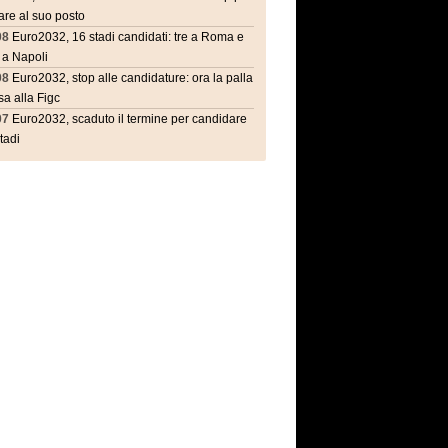
are al suo posto
08
Euro2032, 16 stadi candidati: tre a Roma e
 a Napoli
08
Euro2032, stop alle candidature: ora la palla
a alla Figc
07
Euro2032, scaduto il termine per candidare
stadi