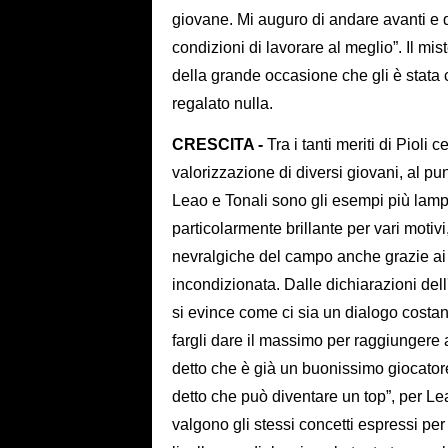
giovane. Mi auguro di andare avanti e d
condizioni di lavorare al meglio”. Il m
della grande occasione che gli è stata
regalato nulla.
CRESCITA -
Tra i tanti meriti di Pioli
valorizzazione di diversi giovani, al pu
Leao e Tonali sono gli esempi più lampa
particolarmente brillante per vari motiv
nevralgiche del campo anche grazie ai d
incondizionata. Dalle dichiarazioni dell
si evince come ci sia un dialogo costant
fargli dare il massimo per raggiungere 
detto che è già un buonissimo giocator
detto che può diventare un top”, per Le
valgono gli stessi concetti espressi pe