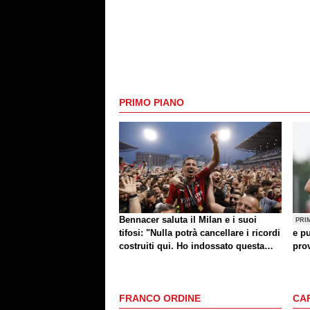
PRIMO PIANO
Bennacer saluta il Milan e i suoi
PRI
tifosi: "Nulla potrà cancellare i ricordi
e pu
costruiti qui. Ho indossato questa
prov
maglia con orgoglio"
FRANCO ORDINE
CA