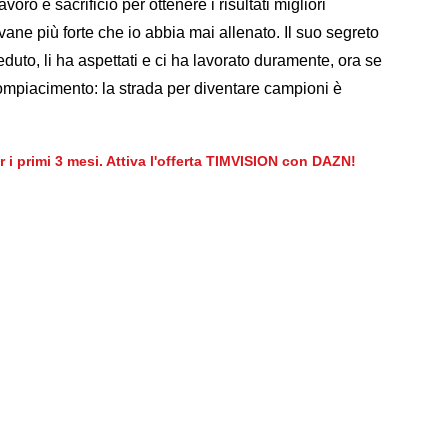
voro e sacrificio per ottenere i risultati migliori
ovane più forte che io abbia mai allenato. Il suo segreto
creduto, li ha aspettati e ci ha lavorato duramente, ora se
ompiacimento: la strada per diventare campioni è
er i primi 3 mesi. Attiva l'offerta TIMVISION con DAZN!