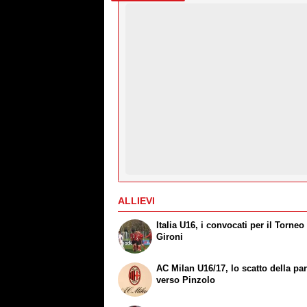
ALLIEVI
Italia U16, i convocati per il Torneo
Gironi
AC Milan U16/17, lo scatto della pa
verso Pinzolo