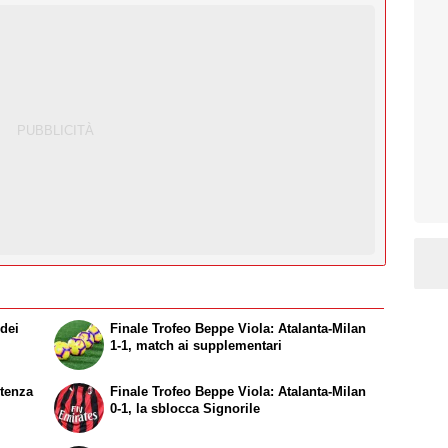
 dei
Finale Trofeo Beppe Viola: Atalanta-Milan
1-1, match ai supplementari
rtenza
Finale Trofeo Beppe Viola: Atalanta-Milan
0-1, la sblocca Signorile