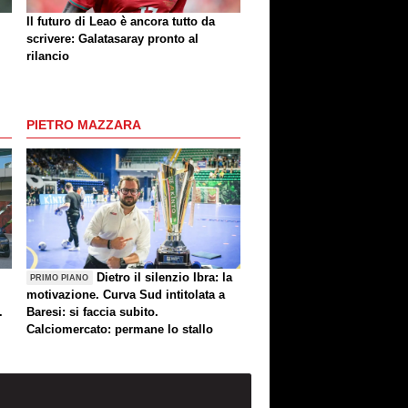
Il futuro di Leao è ancora tutto da
scrivere: Galatasaray pronto al
rilancio
PIETRO MAZZARA
Dietro il silenzio Ibra: la
PRIMO PIANO
motivazione. Curva Sud intitolata a
.
Baresi: si faccia subito.
Calciomercato: permane lo stallo