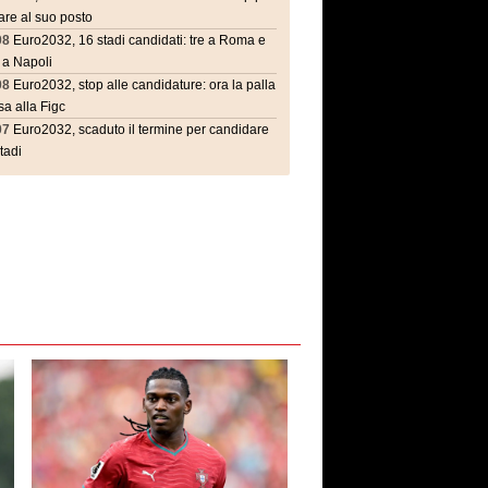
are al suo posto
08
Euro2032, 16 stadi candidati: tre a Roma e
 a Napoli
08
Euro2032, stop alle candidature: ora la palla
a alla Figc
07
Euro2032, scaduto il termine per candidare
stadi