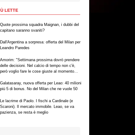
IÙ LETTE
Quote prossima squadra Maignan, i dubbi del
capitano saranno svaniti?
Dall'Argentina a sorpresa: offerta del Milan per
Leandro Paredes
Amorim: "Settimana prossima dovrò prendere
delle decisioni. Nel calcio di tempo non c'è,
però voglio fare le cose giuste al momento
giusto"
Galatasaray, nuova offerta per Leao: 40 milioni
più 5 di bonus. No del Milan che ne vuole 50
Le lacrime di Paolo. I fischi a Cardinale (e
Scaroni). Il mercato immobile. Leao, se va
pazienza, se resta è meglio