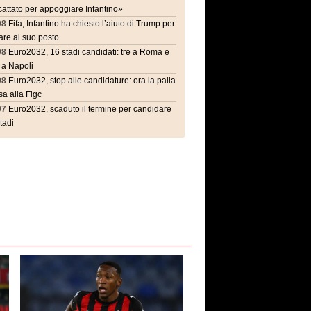
attato per appoggiare Infantino»
08
Fifa, Infantino ha chiesto l’aiuto di Trump per
are al suo posto
08
Euro2032, 16 stadi candidati: tre a Roma e
 a Napoli
08
Euro2032, stop alle candidature: ora la palla
a alla Figc
07
Euro2032, scaduto il termine per candidare
stadi