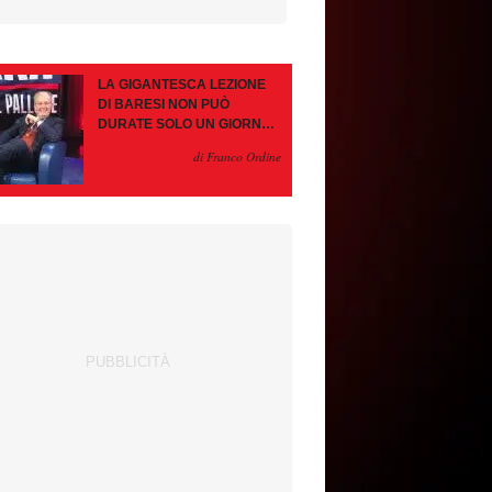
LA GIGANTESCA LEZIONE
DI BARESI NON PUÒ
DURATE SOLO UN GIORNO.
AMORIM, OCCHIO ALLE
di Franco Ordine
CONTROMOSSE