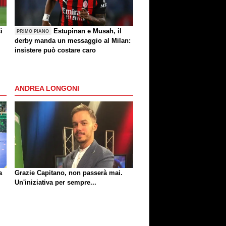
ì
Estupinan e Musah, il
PRIMO PIANO
derby manda un messaggio al Milan:
insistere può costare caro
ANDREA LONGONI
a
Grazie Capitano, non passerà mai.
Un'iniziativa per sempre...