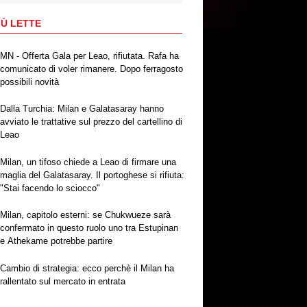
IÙ LETTE
MN - Offerta Gala per Leao, rifiutata. Rafa ha
comunicato di voler rimanere. Dopo ferragosto
possibili novità
Dalla Turchia: Milan e Galatasaray hanno
avviato le trattative sul prezzo del cartellino di
Leao
Milan, un tifoso chiede a Leao di firmare una
maglia del Galatasaray. Il portoghese si rifiuta:
"Stai facendo lo sciocco"
Milan, capitolo esterni: se Chukwueze sarà
confermato in questo ruolo uno tra Estupinan
e Athekame potrebbe partire
Cambio di strategia: ecco perchè il Milan ha
rallentato sul mercato in entrata