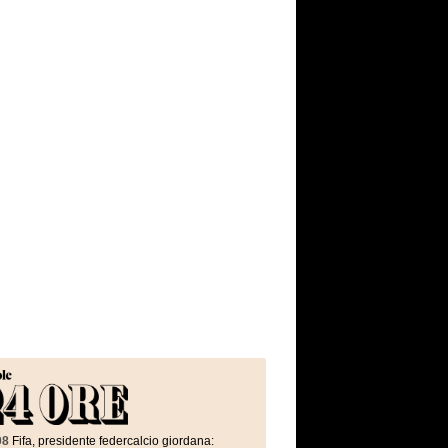
08
Fifa, presidente federcalcio giordana: