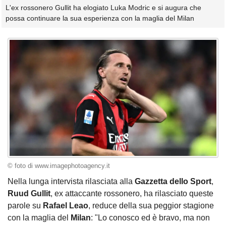
L'ex rossonero Gullit ha elogiato Luka Modric e si augura che
possa continuare la sua esperienza con la maglia del Milan
© foto di www.imagephotoagency.it
Nella lunga intervista rilasciata alla
Gazzetta dello Sport
,
Ruud
Gullit
, ex attaccante rossonero, ha rilasciato queste
parole su
Rafael Leao
, reduce della sua peggior stagione
con la maglia del
Milan
: "Lo conosco ed è bravo, ma non