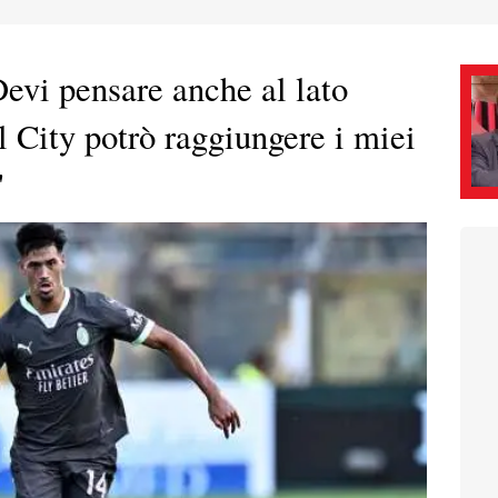
evi pensare anche al lato
l City potrò raggiungere i miei
"