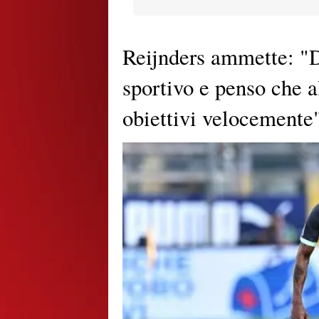
Reijnders ammette: "D
sportivo e penso che a
obiettivi velocemente