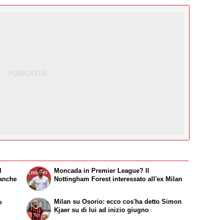
l
Moncada in Premier League? Il
 anche
Nottingham Forest interessato all'ex Milan
Milan su Osorio: ecco cos'ha detto Simon
o
Kjaer su di lui ad inizio giugno