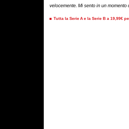
velocemente. Mi sento in un momento ch
Tutta la Serie A e la Serie B a 19,99€ p