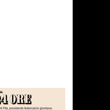
08
Fifa, presidente federcalcio giordana: