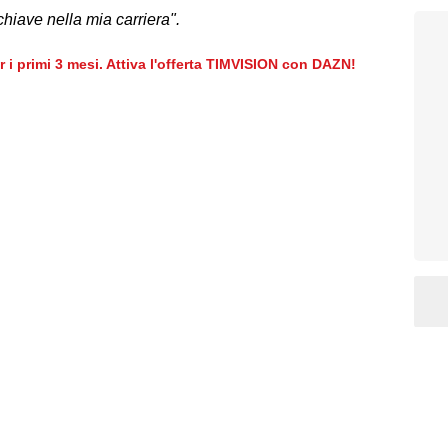
iave nella mia carriera".
er i primi 3 mesi. Attiva l'offerta TIMVISION con DAZN!