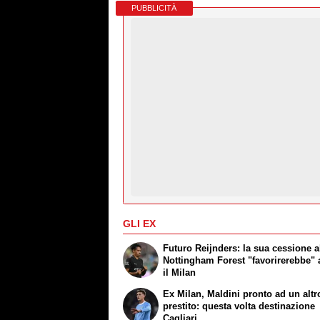
PUBBLICITÀ
GLI EX
Futuro Reijnders: la sua cessione a
Nottingham Forest "favorirerebbe"
il Milan
Ex Milan, Maldini pronto ad un altr
prestito: questa volta destinazione
Cagliari