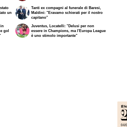
stato
Tanti ex compagni al funerale di Baresi,
tato un
Maldini: "Eravamo schierati per il nostro
capitano"
 in
Juventus, Locatelli: "Delusi per non
ue gol
essere in Champions, ma l'Europa League
"
è uno stimolo importante"
04/