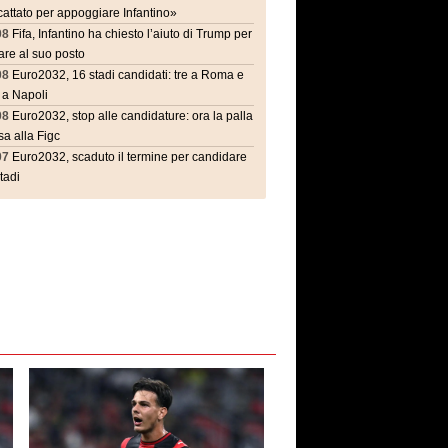
attato per appoggiare Infantino»
08
Fifa, Infantino ha chiesto l’aiuto di Trump per
are al suo posto
08
Euro2032, 16 stadi candidati: tre a Roma e
 a Napoli
08
Euro2032, stop alle candidature: ora la palla
a alla Figc
07
Euro2032, scaduto il termine per candidare
stadi