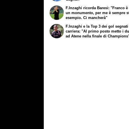
F.Inzaghi ricorda Baresi: "Franco è 
un monumento, per me è sempre s
esempio. Ci mancherà"
F.Inzaghi e la Top 3 dei gol segnati
carriera: "Al primo posto metto i d
ad Atene nella finale di Champions