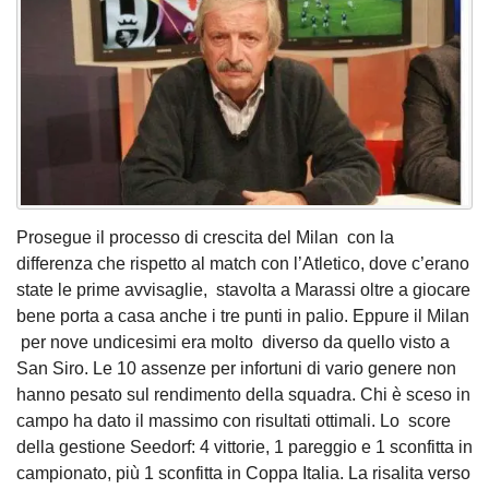
Prosegue il processo di crescita del Milan con la
differenza che rispetto al match con l’Atletico, dove c’erano
state le prime avvisaglie, stavolta a Marassi oltre a giocare
bene porta a casa anche i tre punti in palio. Eppure il Milan
per nove undicesimi era molto diverso da quello visto a
San Siro. Le 10 assenze per infortuni di vario genere non
hanno pesato sul rendimento della squadra. Chi è sceso in
campo ha dato il massimo con risultati ottimali. Lo score
della gestione Seedorf: 4 vittorie, 1 pareggio e 1 sconfitta in
campionato, più 1 sconfitta in Coppa Italia. La risalita verso